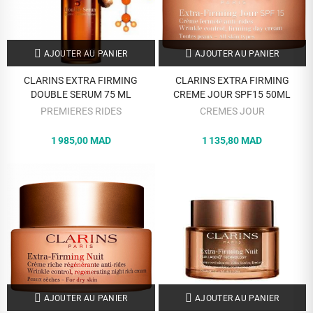
AJOUTER AU PANIER
AJOUTER AU PANIER
CLARINS EXTRA FIRMING
CLARINS EXTRA FIRMING
DOUBLE SERUM 75 ML
CREME JOUR SPF15 50ML
PREMIERES RIDES
CREMES JOUR
1 985,00 MAD
1 135,80 MAD
AJOUTER AU PANIER
AJOUTER AU PANIER