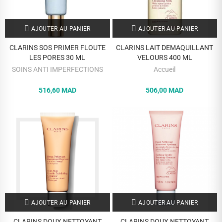
AJOUTER AU PANIER
AJOUTER AU PANIER
CLARINS SOS PRIMER FLOUTE
CLARINS LAIT DEMAQUILLANT
LES PORES 30 ML
VELOURS 400 ML
SOINS ANTI IMPERFECTIONS
Accueil
516,60 MAD
506,00 MAD
AJOUTER AU PANIER
AJOUTER AU PANIER
CLARINS DOUX NETTOYANT
CLARINS DOUX NETTOYANT