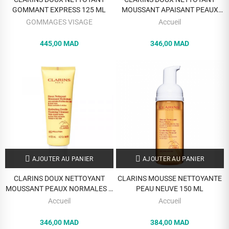
GOMMANT EXPRESS 125 ML
MOUSSANT APAISANT PEAUX
SECHES OU SENSIBLES 125 ML
GOMMAGES VISAGE
Accueil
445,00 MAD
346,00 MAD
AJOUTER AU PANIER
AJOUTER AU PANIER
CLARINS DOUX NETTOYANT
CLARINS MOUSSE NETTOYANTE
MOUSSANT PEAUX NORMALES A
PEAU NEUVE 150 ML
SECHES 125 ML
Accueil
Accueil
346,00 MAD
384,00 MAD