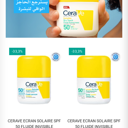
-33,3%
-33,3%
CERAVE ECRAN SOLAIRE SPF
CERAVE ECRAN SOLAIRE SPF
L
50 FLUIDE INVISIBLE
50 FLUIDE INVISIBLE