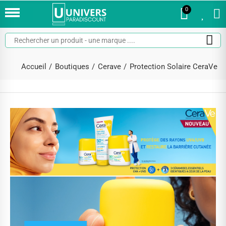
0
0
Accueil
Boutiques
Cerave
Protection Solaire CeraVe