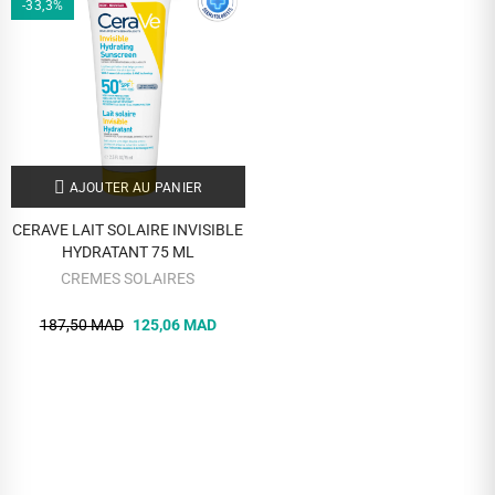
-33,3%
AJOUTER AU PANIER
CERAVE LAIT SOLAIRE INVISIBLE
HYDRATANT 75 ML
CREMES SOLAIRES
187,50 MAD
125,06 MAD