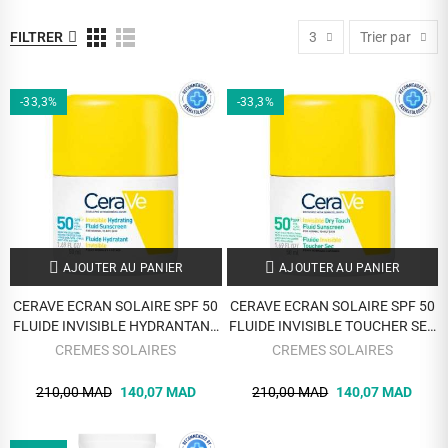
FILTRER
3
Trier par
-33,3%
-33,3%
AJOUTER AU PANIER
AJOUTER AU PANIER
CERAVE ECRAN SOLAIRE SPF 50
CERAVE ECRAN SOLAIRE SPF 50
FLUIDE INVISIBLE HYDRANTANT
FLUIDE INVISIBLE TOUCHER SEC
50 ML
50 ML
CREMES SOLAIRES
CREMES SOLAIRES
210,00 MAD
140,07 MAD
210,00 MAD
140,07 MAD