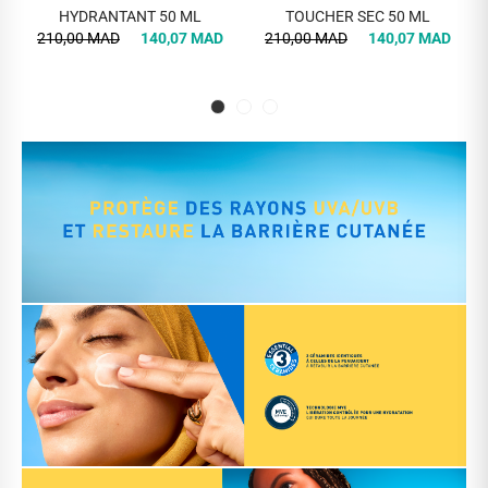
HYDRANTANT 50 ML
TOUCHER SEC 50 ML
210,00 MAD
140,07 MAD
210,00 MAD
140,07 MAD