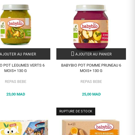
AJOUTER AU PANIER
AJOUTER AU PANIER
O POT LEGUMES VERTS 6
BABYBIO POT POMME PRUNEAU 6
MOIS+ 130 G
MOIS+ 130 G
REPAS BEBE
REPAS BEBE
23,00 MAD
25,00 MAD
RUPTURE DE STOCK