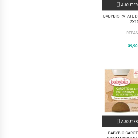
AJOUTER
BABYBIO PATATE 
2X1
REPAS
39,9
AJOUTER
BABYBIO CAROT