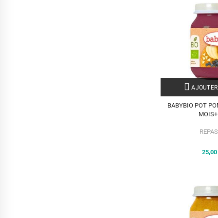
AJOUTER
BABYBIO POT PO
MOIS+
REPAS
25,0