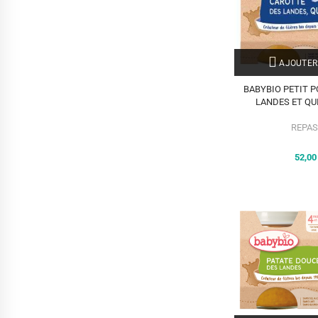
AJOUTER
BABYBIO PETIT 
LANDES ET QU
REPAS
52,0