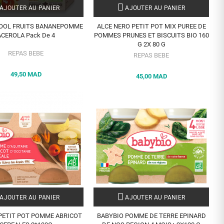
AJOUTER AU PANIER
AJOUTER AU PANIER
COOL FRUITS BANANEPOMME
ALCE NERO PETIT POT MIX PUREE DE
ACEROLA Pack De 4
POMMES PRUNES ET BISCUITS BIO 160
G 2X 80 G
REPAS BEBE
REPAS BEBE
49,50 MAD
45,00 MAD
AJOUTER AU PANIER
AJOUTER AU PANIER
PETIT POT POMME ABRICOT
BABYBIO POMME DE TERRE EPINARD