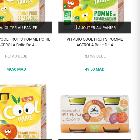
AJOUTER AU PANIER
AJOUTER AU PANIER
COOL FRUITS POMME POIRE
VITABIO COOL FRUITS POMME
CEROLA Boite De 4
ACEROLA Boite De 4
REPAS BEBE
REPAS BEBE
49,50 MAD
49,50 MAD