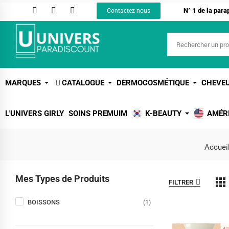
N° 1 de la par
Contactez nous
MARQUES
CATALOGUE
DERMOCOSMÉTIQUE
CHEVE
L'UNIVERS GIRLY
SOINS PREMUIM
K-BEAUTY
AMÉR
Accuei
Mes Types de Produits
FILTRER
BOISSONS
(1)