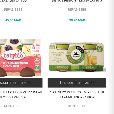
CEREALES 2*130G
DE NOS REGION 4 MOIS+ 2X130 G
REPAS BEBE
REPAS BEBE
45,00 MAD
39,90 MAD
AJOUTER AU PANIER
AJOUTER AU PANIER
PETIT POT POMME PRUNEAU
ALCE NERO PETIT POT MIX PUREE DE
4 MOIS + 2X130 G
LEGUME 160 G 2X 80 G
REPAS BEBE
REPAS BEBE