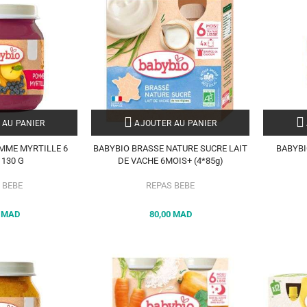
 AU PANIER
AJOUTER AU PANIER
MME MYRTILLE 6
BABYBIO BRASSE NATURE SUCRE LAIT
BABYBI
 130 G
DE VACHE 6MOIS+ (4*85g)
 BEBE
REPAS BEBE
0 MAD
80,00 MAD