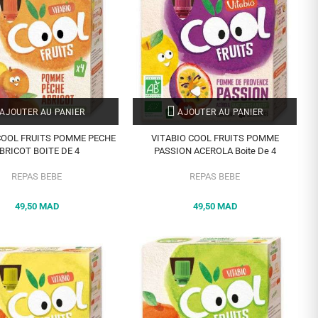
AJOUTER AU PANIER
AJOUTER AU PANIER
COOL FRUITS POMME PECHE
VITABIO COOL FRUITS POMME
BRICOT BOITE DE 4
PASSION ACEROLA Boite De 4
REPAS BEBE
REPAS BEBE
49,50 MAD
49,50 MAD