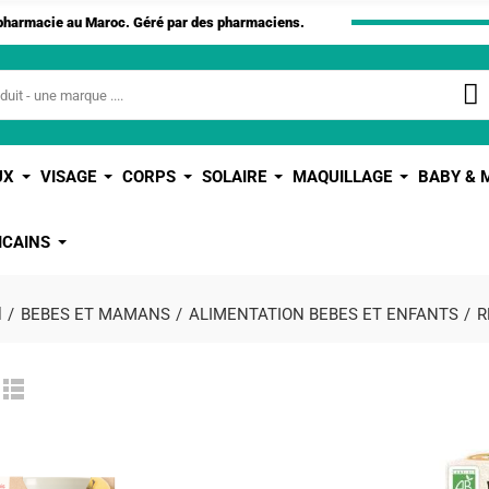
apharmacie au Maroc. Géré par des pharmaciens.
UX
VISAGE
CORPS
SOLAIRE
MAQUILLAGE
BABY &
ICAINS
l
BEBES ET MAMANS
ALIMENTATION BEBES ET ENFANTS
R