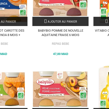
 AU PANIER
AJOUTER AU PANIER
POT CAROTTE DES
BABYBIO POMME DE NOUVELLE
VITABIO 
INOA 8 MOIS +
AQUITAINE FRAISE 6 MOIS
A
 BEBE
REPAS BEBE
0 MAD
47,00 MAD