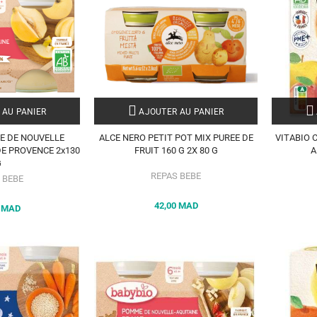
 AU PANIER
AJOUTER AU PANIER
E DE NOUVELLE
ALCE NERO PETIT POT MIX PUREE DE
VITABIO 
DE PROVENCE 2x130
FRUIT 160 G 2X 80 G
A
G
REPAS BEBE
 BEBE
42,00 MAD
0 MAD