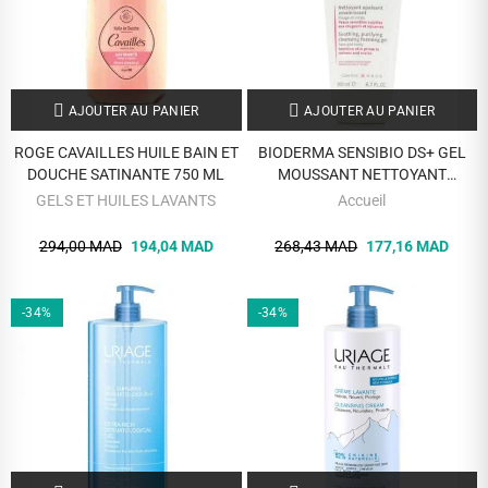
AJOUTER AU PANIER
AJOUTER AU PANIER
ROGE CAVAILLES HUILE BAIN ET
BIODERMA SENSIBIO DS+ GEL
DOUCHE SATINANTE 750 ML
MOUSSANT NETTOYANT
APAISANT 200 ML VISAGE ET
GELS ET HUILES LAVANTS
Accueil
CORPS
294,00 MAD
194,04 MAD
268,43 MAD
177,16 MAD
-34%
-34%