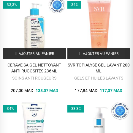
-33,3%
-34%
AJOUTER AU PANIER
AJOUTER AU PANIER
CERAVE SA GEL NETTOYANT
SVR TOPIALYSE GEL LAVANT 200
ANTI RUGOSITES 236ML
ML
SOINS ANTI ROUGEURS
GELS ET HUILES LAVANTS
207,00 MAD
138,07 MAD
177,84 MAD
117,37 MAD
-34%
-33,3%