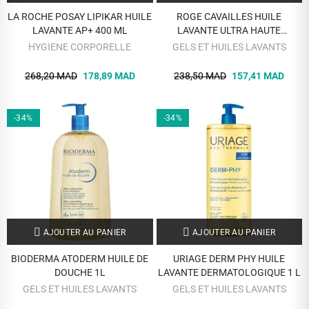
LA ROCHE POSAY LIPIKAR HUILE
ROGE CAVAILLES HUILE
LAVANTE AP+ 400 ML
LAVANTE ULTRA HAUTE
TOLERANCE 500 ML
HYGIENE CORPORELLE
GELS ET HUILES LAVANTS
268,20 MAD
178,89 MAD
238,50 MAD
157,41 MAD
-34%
-34%
AJOUTER AU PANIER
AJOUTER AU PANIER
BIODERMA ATODERM HUILE DE
URIAGE DERM PHY HUILE
DOUCHE 1L
LAVANTE DERMATOLOGIQUE 1 L
GELS ET HUILES LAVANTS
GELS ET HUILES LAVANTS