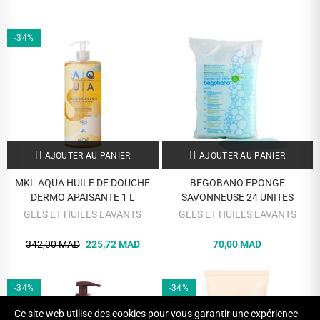
-34%
AJOUTER AU PANIER
AJOUTER AU PANIER
MKL AQUA HUILE DE DOUCHE
BEGOBANO EPONGE
DERMO APAISANTE 1 L
SAVONNEUSE 24 UNITES
GELS ET HUILES LAVANTS
GELS ET HUILES LAVANTS
342,00 MAD
225,72 MAD
70,00 MAD
-34%
-34%
Ce site web utilise des cookies pour vous garantir une expérience