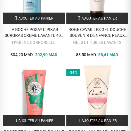
AJOUTER AU PANIER
AJOUTER AU PANIER
LA ROCHE POSAY LIPIKAR
ROGE CAVAILLES GEL DOUCHE
SURGRAS CREME LAVANTE 400
SOUVENIR D'ENFANCE PEAUX
ML
SENSIBLE 200 ML
HYGIENE CORPORELLE
GELS ET HUILES LAVANTS
304,20 MAD
202,90 MAD
88,50 MAD
58,41 MAD
-34%
AJOUTER AU PANIER
AJOUTER AU PANIER