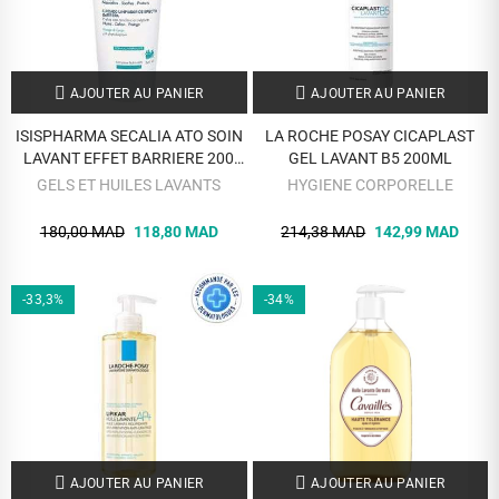
AJOUTER AU PANIER
AJOUTER AU PANIER
ISISPHARMA SECALIA ATO SOIN
LA ROCHE POSAY CICAPLAST
LAVANT EFFET BARRIERE 200
GEL LAVANT B5 200ML
ML
GELS ET HUILES LAVANTS
HYGIENE CORPORELLE
180,00 MAD
118,80 MAD
214,38 MAD
142,99 MAD
-33,3%
-34%
AJOUTER AU PANIER
AJOUTER AU PANIER