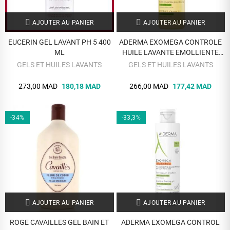
AJOUTER AU PANIER
AJOUTER AU PANIER
EUCERIN GEL LAVANT PH 5 400
ADERMA EXOMEGA CONTROLE
ML
HUILE LAVANTE EMOLLIENTE
500 ML
GELS ET HUILES LAVANTS
GELS ET HUILES LAVANTS
273,00 MAD
180,18 MAD
266,00 MAD
177,42 MAD
-34%
-33,3%
AJOUTER AU PANIER
AJOUTER AU PANIER
ROGE CAVAILLES GEL BAIN ET
ADERMA EXOMEGA CONTROL