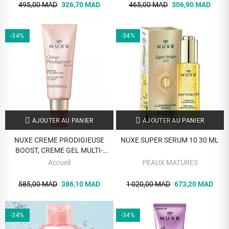
495,00 MAD
326,70 MAD
465,00 MAD
306,90 MAD
-34%
-34%
AJOUTER AU PANIER
AJOUTER AU PANIER
NUXE CREME PRODIGIEUSE
NUXE SUPER SERUM 10 30 ML
BOOST, CREME GEL MULTI-
CORRECTION 40 ML
Accueil
PEAUX MATURES
585,00 MAD
386,10 MAD
1 020,00 MAD
673,20 MAD
-34%
-34%