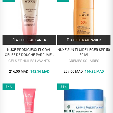
AJOUTER AU PANIER
AJOUTER AU PANIER
NUXE PRODIGIEUX FLORAL
NUXE SUN FLUIDE LEGER SPF 50
GELEE DE DOUCHE PARFUMEE
50 Ml
200 ML
GELS ET HUILES LAVANTS
CREMES SOLAIRES
216,00 MAD
142,56 MAD
237,60 MAD
166,32 MAD
-34%
-34%