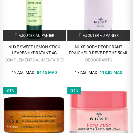
AJOUTER AU PANIER
AJOUTER AU PANIER
NUXE SWEET LEMON STICK
NUXE BODY DEODORANT
LEVRES HYDRATANT 4G
FRAICHEUR REVE DE THE 50ML
COMPLEMENTS ALIMENTAIRES
DEODORANTS
127,50 MAD
84,15 MAD
172,50 MAD
113,85 MAD
-34%
-34%