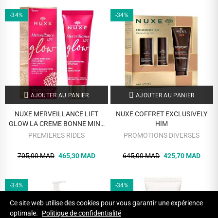
-34%
-34%
AJOUTER AU PANIER
AJOUTER AU PANIER
NUXE MERVEILLANCE LIFT
NUXE COFFRET EXCLUSIVELY
GLOW LA CREME BONNE MINE
HIM
50ML
PREMIERES RIDES
PROMOTIONS DIVERSES
705,00 MAD
465,30 MAD
645,00 MAD
425,70 MAD
-34%
-34%
Ce site web utilise des cookies pour vous garantir une expérience
optimale.
Politique de confidentialité