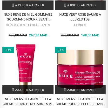
AJOUTER AU PANIER
AJOUTER AU PANIER
NUXE REVE DE MIEL GOMMAGE
NUXE VERY ROSE BAUME A
GOURMAND NOURRISSANT
LEBRES 15G
CORPS 175 ML
GOMMAGES ET EXFOLIANTS
LEVRES
405,00 MAD
267,30 MAD
225,00 MAD
148,50 MAD
-34%
-34%
AJOUTER AU PANIER
AJOUTER AU PANIER
NUXE MERVEILLANCE LIFT LA
NUXE MERVEILLANCE LIFT LA
CREME LIFTANTE REGARD 15 ML
CREME POUDRE EFFET LIFTANT