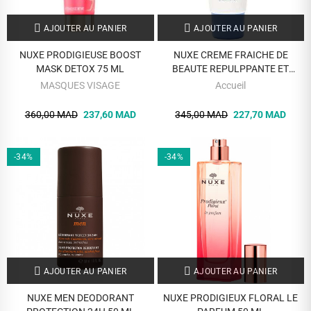
AJOUTER AU PANIER
AJOUTER AU PANIER
NUXE PRODIGIEUSE BOOST
NUXE CREME FRAICHE DE
MASK DETOX 75 ML
BEAUTE REPULPPANTE ET
HYDRATANTE PEAUX NORMALES
MASQUES VISAGE
Accueil
30 ML
360,00 MAD
237,60 MAD
345,00 MAD
227,70 MAD
-34%
-34%
AJOUTER AU PANIER
AJOUTER AU PANIER
NUXE MEN DEODORANT
NUXE PRODIGIEUX FLORAL LE