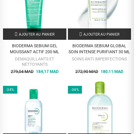
AJOUTER AU PANIER
AJOUTER AU PANIER
BIODERMA SEBIUM GEL
BIODERMA SEBIUM GLOBAL
MOUSSANT ACTIF 200 ML
SOIN INTENSE PURIFIANT 30 ML
DEMAQUILLANTS ET
SOINS ANTI IMPERFECTIONS
NETTOYANTS
279,04 MAD
184,17 MAD
272,90 MAD
180,11 MAD
-34%
-34%