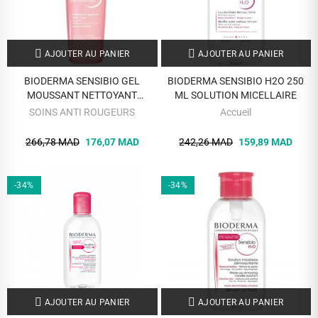
AJOUTER AU PANIER
AJOUTER AU PANIER
BIODERMA SENSIBIO GEL
BIODERMA SENSIBIO H2O 250
MOUSSANT NETTOYANT
ML SOLUTION MICELLAIRE
DOUCEUR PEAUX SENSIBLES 200
SOINS ANTI ROUGEURS
Accueil
ML
266,78 MAD
176,07 MAD
242,26 MAD
159,89 MAD
-34%
-34%
AJOUTER AU PANIER
AJOUTER AU PANIER