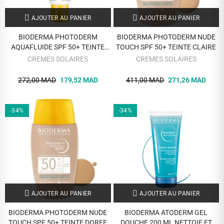
AJOUTER AU PANIER
AJOUTER AU PANIER
BIODERMA PHOTODERM
BIODERMA PHOTODERM NUDE
AQUAFLUIDE SPF 50+ TEINTE
TOUCH SPF 50+ TEINTE CLAIRE
DOREE 40ML
CREMES SOLAIRES
CREMES SOLAIRES
272,00 MAD
179,52 MAD
411,00 MAD
271,26 MAD
-34%
-34%
AJOUTER AU PANIER
AJOUTER AU PANIER
BIODERMA PHOTODERM NUDE
BIODERMA ATODERM GEL
TOUCH SPF 50+ TEINTE DOREE
DOUCHE 200 ML NETTOIE ET