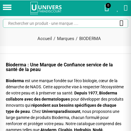
0
0
Accueil
Marques
BIODERMA
Bioderma : Une Marque de Confiance service de la
santé de la peau
Bioderma
est une marque fondée sur l'éco biologie, cœur de la
démarche de NAOS. Cette approche vise à respecter l'écosystème
de votre peau et à préserver sa santé.
Depuis 1977, Bioderma
collabore avec des dermatologues
pour développer des produits
innovants qui
répondent aux besoins spécifiques de chaque
type de peau
. Chez
Universparadiscount
, nous proposons une
large gamme de produits Bioderma, chacun formulé pour
renforcer et protéger votre peau. Notre catalogue comprend des
gammes telles que
Atoderm
,
Cicabio
,
Hydrabio
,
Nodé
,