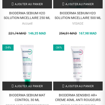
AJOUTER AU PANIER
AJOUTER AU PANIER
BIODERMA SEBIUM H2O
BIODERMA SEBIUM H2O
SOLUTION MICELLAIRE 250 ML
SOLUTION MICELLAIRE 500 ML
Accueil
VISAGE
221,74 MAD
146,35 MAD
254,51 MAD
167,98 MAD
-34%
-34%
AJOUTER AU PANIER
AJOUTER AU PANIER
BIODERMA SEBIUM MAT
BIODERMA SENSIBIO AR+
CONTROL 30 ML
CREME 40ML ANTI ROUGEURS