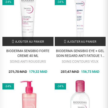
-34%
-34%
AJOUTER AU PANIER
AJOUTER AU PANIER
BIODERMA SENSIBIO FORTE
BIODERMA SENSIBIO EYE + GEL
CREME 40 ML
SOIN REGARD ANTI FATIGUE 15
ML
SOINS ANTI ROUGEURS
SOINS CONTOURS YEUX
271,70 MAD
179,32 MAD
237,47 MAD
156,73 MAD
-34%
-34%