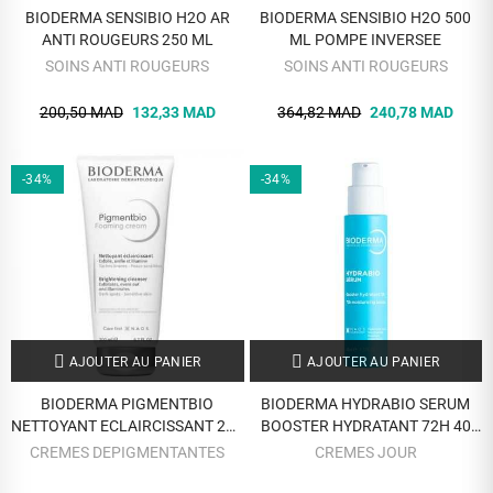
BIODERMA SENSIBIO H2O AR
BIODERMA SENSIBIO H2O 500
ANTI ROUGEURS 250 ML
ML POMPE INVERSEE
SOINS ANTI ROUGEURS
SOINS ANTI ROUGEURS
200,50 MAD
132,33 MAD
364,82 MAD
240,78 MAD
-34%
-34%
AJOUTER AU PANIER
AJOUTER AU PANIER
BIODERMA PIGMENTBIO
BIODERMA HYDRABIO SERUM
NETTOYANT ECLAIRCISSANT 200
BOOSTER HYDRATANT 72H 40
ML
ML
CREMES DEPIGMENTANTES
CREMES JOUR