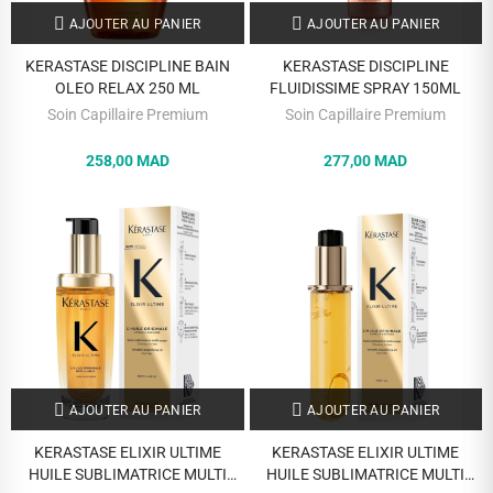
AJOUTER AU PANIER
AJOUTER AU PANIER
KERASTASE DISCIPLINE BAIN
KERASTASE DISCIPLINE
OLEO RELAX 250 ML
FLUIDISSIME SPRAY 150ML
Soin Capillaire Premium
Soin Capillaire Premium
258,00 MAD
277,00 MAD
AJOUTER AU PANIER
AJOUTER AU PANIER
KERASTASE ELIXIR ULTIME
KERASTASE ELIXIR ULTIME
HUILE SUBLIMATRICE MULTI
HUILE SUBLIMATRICE MULTI