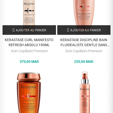
AJOUTER AU PANIER
AJOUTER AU PANIER
KERASTASE CURL MANIFESTO
KERASTASE DISCIPLINE BAIN
REFRESH ABSOLU 190ML
FLUIDEALISTE GENTLE SANS
SULFATES 250 ML
Soin Capillaire Premium
Soin Capillaire Premium
370,00 MAD
255,00 MAD