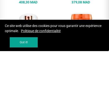
408,30 MAD
379,08 MAD
Ce site web utilise des cookies pour vous garantir une expérience
optimale.
Politique de confidentialité
Got it!
AJOUTER AU PANIER
AJOUTER AU PANIER
KERASTASE GLOSS ABSOLU LE
KERASTASE NUTRITIVE BAIN
PARFUM POUR CHEVEUX 30 ML
SATIN 250 ML
Soin Capillaire Premium
Soin Capillaire Premium
356,00 MAD
250,00 MAD