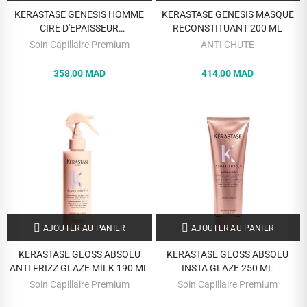
KERASTASE GENESIS HOMME
KERASTASE GENESIS MASQUE
CIRE D'EPAISSEUR
RECONSTITUANT 200 ML
TEXTURISANTE 75 ML
Soin Capillaire Premium
ANTI CHUTE
358,00 MAD
414,00 MAD
AJOUTER AU PANIER
AJOUTER AU PANIER
KERASTASE GLOSS ABSOLU
KERASTASE GLOSS ABSOLU
ANTI FRIZZ GLAZE MILK 190 ML
INSTA GLAZE 250 ML
Soin Capillaire Premium
Soin Capillaire Premium