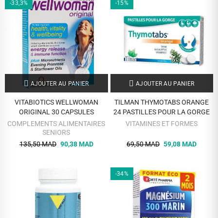
-33,3%
-15%
AJOUTER AU PANIER
AJOUTER AU PANIER
VITABIOTICS WELLWOMAN
TILMAN THYMOTABS ORANGE
ORIGINAL 30 CAPSULES
24 PASTILLES POUR LA GORGE
COMPLEMENTS ALIMENTAIRES
VITAMINES ET FORMES
SENIORS
135,50 MAD
90,38 MAD
69,50 MAD
59,08 MAD
-34%