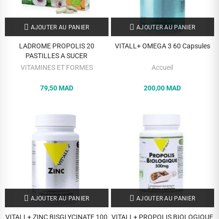
AJOUTER AU PANIER
AJOUTER AU PANIER
LADROME PROPOLIS 20
VITALL+ OMEGA 3 60 Capsules
PASTILLES A SUCER
VITAMINES ET FORMES
Accueil
79,50 MAD
200,00 MAD
AJOUTER AU PANIER
AJOUTER AU PANIER
VITALL+ ZINC BISGLYCINATE 100
VITALL+ PROPOLIS BIOLOGIQUE