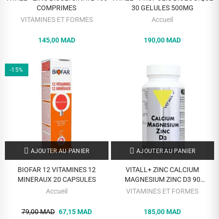
COMPRIMES
30 GELULES 500MG
VITAMINES ET FORMES
Accueil
145,00 MAD
190,00 MAD
-15%
AJOUTER AU PANIER
AJOUTER AU PANIER
BIOFAR 12 VITAMINES 12
VITALL+ ZINC CALCIUM
MINERAUX 20 CAPSULES
MAGNESIUM ZINC D3 90
COMPRIMES
Accueil
VITAMINES ET FORMES
79,00 MAD
67,15 MAD
185,00 MAD