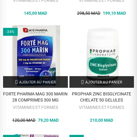
VITAMINES ET FORMES
VITAMINES ET FORMES
145,00 MAD
298,50 MAD
199,10 MAD
-34%
AJOUTER AU PANIER
AJOUTER AU PANIER
FORTE PHARMA MAG 300 MARIN
PROPHAR ZINC BISGLYCINATE
28 COMPRIMES 300 MG
CHELATE 50 GELULES
VITAMINES ET FORMES
VITAMINES ET FORMES
120,00 MAD
79,20 MAD
210,00 MAD