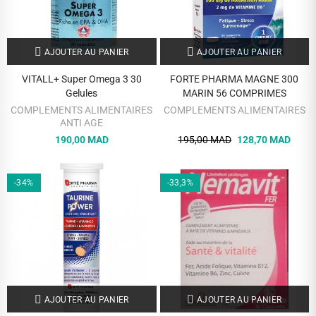
AJOUTER AU PANIER
AJOUTER AU PANIER
VITALL+ Super Omega 3 30
FORTE PHARMA MAGNE 300
Gelules
MARIN 56 COMPRIMES
COMPLEMENTS ALIMENTAIRES
COMPLEMENTS ALIMENTAIRES
ANTI AGE
190,00 MAD
195,00 MAD
128,70 MAD
-34%
-33,3%
AJOUTER AU PANIER
AJOUTER AU PANIER