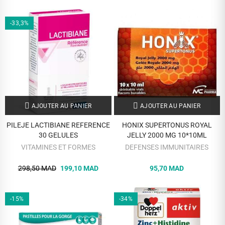
-33,3%
AJOUTER AU PANIER
AJOUTER AU PANIER
PILEJE LACTIBIANE REFERENCE
HONIX SUPERTONUS ROYAL
30 GELULES
JELLY 2000 MG 10*10ML
VITAMINES ET FORMES
DEFENSES IMMUNITAIRES
298,50 MAD
199,10 MAD
95,70 MAD
-15%
-34%