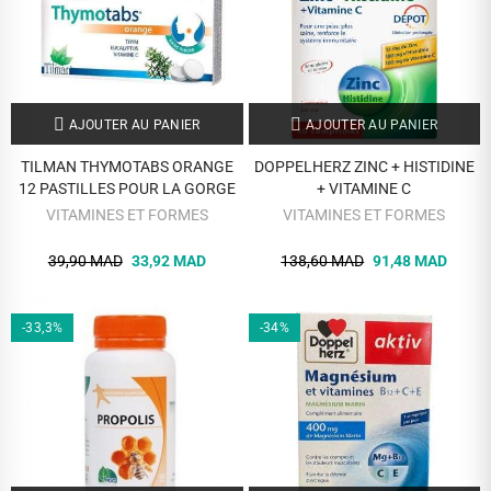
AJOUTER AU PANIER
AJOUTER AU PANIER
TILMAN THYMOTABS ORANGE
DOPPELHERZ ZINC + HISTIDINE
12 PASTILLES POUR LA GORGE
+ VITAMINE C
VITAMINES ET FORMES
VITAMINES ET FORMES
39,90 MAD
33,92 MAD
138,60 MAD
91,48 MAD
-33,3%
-34%