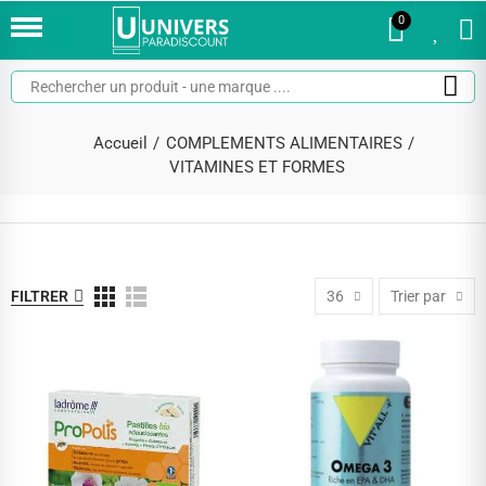
0
0
Accueil
COMPLEMENTS ALIMENTAIRES
VITAMINES ET FORMES
FILTRER
36
Trier par