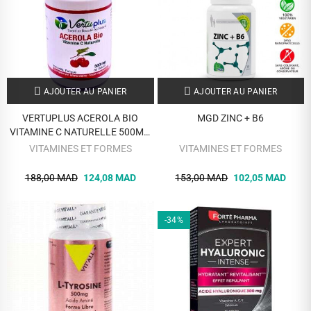
AJOUTER AU PANIER
AJOUTER AU PANIER
VERTUPLUS ACEROLA BIO
MGD ZINC + B6
VITAMINE C NATURELLE 500MG
60 GELULES
VITAMINES ET FORMES
VITAMINES ET FORMES
188,00 MAD
124,08 MAD
153,00 MAD
102,05 MAD
-34%