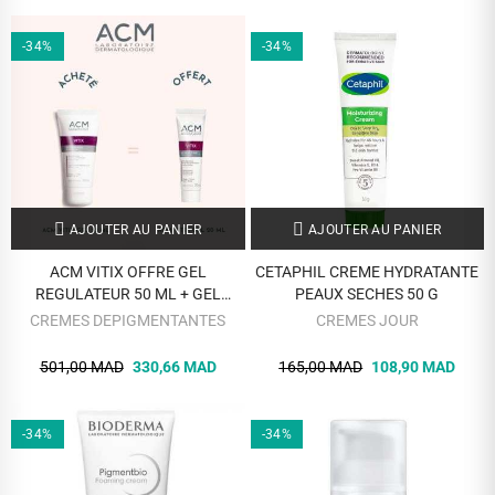
-34%
-34%
AJOUTER AU PANIER
AJOUTER AU PANIER
ACM VITIX OFFRE GEL
CETAPHIL CREME HYDRATANTE
REGULATEUR 50 ML + GEL
PEAUX SECHES 50 G
REGULATEUR 20ML
CREMES DEPIGMENTANTES
CREMES JOUR
501,00 MAD
330,66 MAD
165,00 MAD
108,90 MAD
-34%
-34%