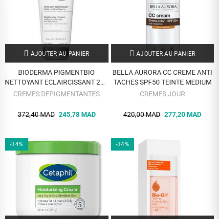
AJOUTER AU PANIER
AJOUTER AU PANIER
BIODERMA PIGMENTBIO
BELLA AURORA CC CREME ANTI
NETTOYANT ECLAIRCISSANT 200
TACHES SPF50 TEINTE MEDIUM
ML
CREMES DEPIGMENTANTES
CREMES JOUR
372,40 MAD
245,78 MAD
420,00 MAD
277,20 MAD
-34%
-34%