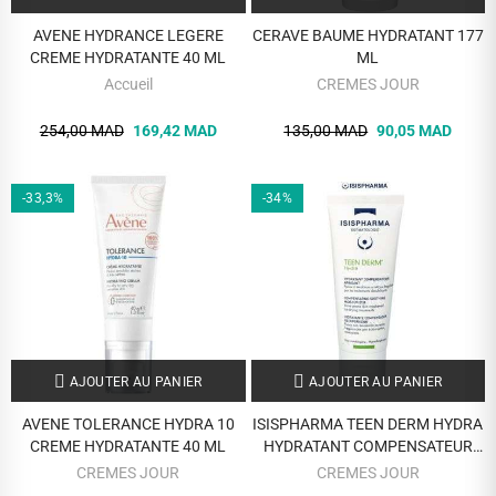
AVENE HYDRANCE LEGERE
CERAVE BAUME HYDRATANT 177
CREME HYDRATANTE 40 ML
ML
Accueil
CREMES JOUR
254,00 MAD
169,42 MAD
135,00 MAD
90,05 MAD
-33,3%
-34%
AJOUTER AU PANIER
AJOUTER AU PANIER
AVENE TOLERANCE HYDRA 10
ISISPHARMA TEEN DERM HYDRA
CREME HYDRATANTE 40 ML
HYDRATANT COMPENSATEUR
APAISANT LEGERE 100 ML
CREMES JOUR
CREMES JOUR