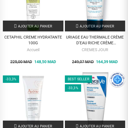
AJOUTER AU PANIER
AJOUTER AU PANIER
CETAPHIL CREME HYDRATANTE
URIAGE EAU THERMALE CRÈME
100G
D’EAU RICHE CRÈME
HYDRATANTE 40 ML
Accueil
CREMES JOUR
225,00 MAD
148,50 MAD
249,07 MAD
164,39 MAD
-33,3%
BEST SELLER
-33,3%
AJOUTER AU PANIER
AJOUTER AU PANIER