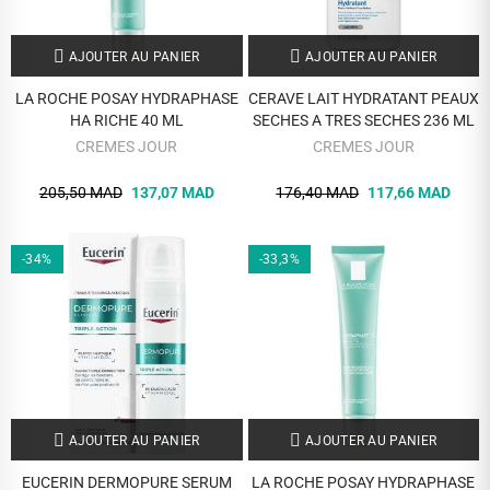
AJOUTER AU PANIER
AJOUTER AU PANIER
LA ROCHE POSAY HYDRAPHASE
CERAVE LAIT HYDRATANT PEAUX
HA RICHE 40 ML
SECHES A TRES SECHES 236 ML
CREMES JOUR
CREMES JOUR
205,50 MAD
137,07 MAD
176,40 MAD
117,66 MAD
-34%
-33,3%
AJOUTER AU PANIER
AJOUTER AU PANIER
EUCERIN DERMOPURE SERUM
LA ROCHE POSAY HYDRAPHASE