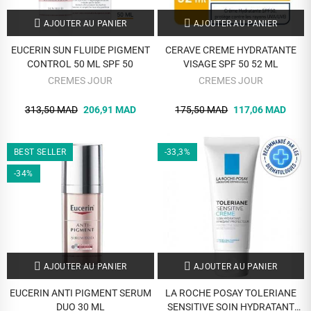
AJOUTER AU PANIER
AJOUTER AU PANIER
EUCERIN SUN FLUIDE PIGMENT
CERAVE CREME HYDRATANTE
CONTROL 50 ML SPF 50
VISAGE SPF 50 52 ML
CREMES JOUR
CREMES JOUR
313,50 MAD
206,91 MAD
175,50 MAD
117,06 MAD
BEST SELLER
-33,3%
-34%
AJOUTER AU PANIER
AJOUTER AU PANIER
EUCERIN ANTI PIGMENT SERUM
LA ROCHE POSAY TOLERIANE
DUO 30 ML
SENSITIVE SOIN HYDRATANT