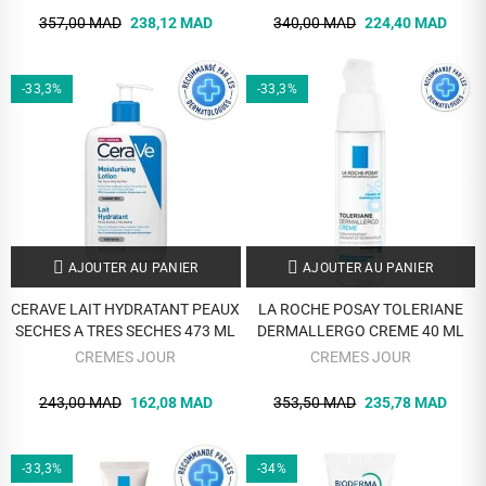
357,00 MAD
238,12 MAD
340,00 MAD
224,40 MAD
-33,3%
-33,3%
AJOUTER AU PANIER
AJOUTER AU PANIER
CERAVE LAIT HYDRATANT PEAUX
LA ROCHE POSAY TOLERIANE
SECHES A TRES SECHES 473 ML
DERMALLERGO CREME 40 ML
CREMES JOUR
CREMES JOUR
243,00 MAD
162,08 MAD
353,50 MAD
235,78 MAD
-33,3%
-34%