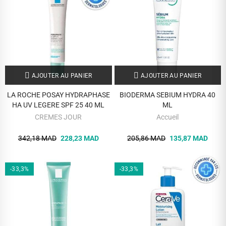
AJOUTER AU PANIER
AJOUTER AU PANIER
LA ROCHE POSAY HYDRAPHASE
BIODERMA SEBIUM HYDRA 40
HA UV LEGERE SPF 25 40 ML
ML
CREMES JOUR
Accueil
342,18 MAD
228,23 MAD
205,86 MAD
135,87 MAD
-33,3%
-33,3%