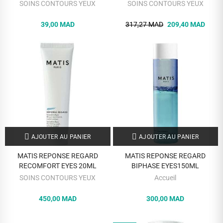
EN1 100 ML
SOINS CONTOURS YEUX
SOINS CONTOURS YEUX
39,00 MAD
317,27 MAD
209,40 MAD
AJOUTER AU PANIER
AJOUTER AU PANIER
MATIS REPONSE REGARD
MATIS REPONSE REGARD
RECOMFORT EYES 20ML
BIPHASE EYES150ML
SOINS CONTOURS YEUX
Accueil
450,00 MAD
300,00 MAD