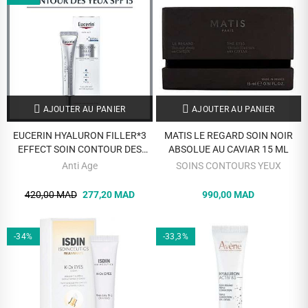
AJOUTER AU PANIER
AJOUTER AU PANIER
EUCERIN HYALURON FILLER*3
MATIS LE REGARD SOIN NOIR
EFFECT SOIN CONTOUR DES
ABSOLUE AU CAVIAR 15 ML
YEUX SPF15 15 ML
Anti Age
SOINS CONTOURS YEUX
420,00 MAD
277,20 MAD
990,00 MAD
-34%
-33,3%