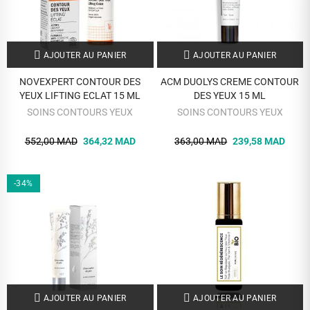
AJOUTER AU PANIER
AJOUTER AU PANIER
NOVEXPERT CONTOUR DES
ACM DUOLYS CREME CONTOUR
YEUX LIFTING ECLAT 15 ML
DES YEUX 15 ML
SOINS CONTOURS YEUX
SOINS CONTOURS YEUX
552,00 MAD
364,32 MAD
363,00 MAD
239,58 MAD
-34%
AJOUTER AU PANIER
AJOUTER AU PANIER