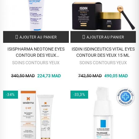
AJOUTER AU PANIER
AJOUTER AU PANIER
ISISPHARMA NEOTONE EYES
ISDIN ISDINCEUTICS VITAL EYES
CONTOUR DES YEUX
CONTOUR DES YEUX 15 ML
ECLAIRCISSANT
SOINS CONTOURS YEUX
SOINS CONTOURS YEUX
340,50 MAD
224,73 MAD
742,50 MAD
490,05 MAD
-34%
-33,3%