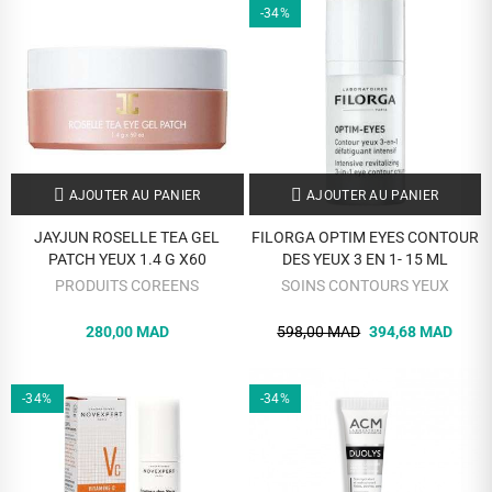
-34%
AJOUTER AU PANIER
AJOUTER AU PANIER
JAYJUN ROSELLE TEA GEL
FILORGA OPTIM EYES CONTOUR
PATCH YEUX 1.4 G X60
DES YEUX 3 EN 1- 15 ML
PRODUITS COREENS
SOINS CONTOURS YEUX
280,00 MAD
598,00 MAD
394,68 MAD
-34%
-34%