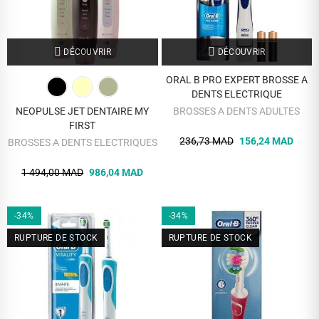
DÉCOUVRIR
DÉCOUVRIR
ORAL B PRO EXPERT BROSSE A
DENTS ELECTRIQUE
NEOPULSE JET DENTAIRE MY
BROSSES A DENTS ADULTES
FIRST
236,73 MAD
156,24 MAD
BROSSES A DENTS ELECTRIQUES
1 494,00 MAD
986,04 MAD
-34%
-34%
RUPTURE DE STOCK
RUPTURE DE STOCK