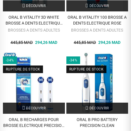
DÉCOUVRIR
DÉCOUVRIR
ORAL B VITALITY 3D WHITE
ORAL B VITALITY 100 BROSSE A
BROSSE A DENTS ELECTRIQUE
DENTS ELECTRIQUE ROSE
RECHARGEABLE
BROSSES A DENTS ADULTES
BROSSES A DENTS ADULTES
445,85 MAD
294,26 MAD
445,85 MAD
294,26 MAD
-34%
-34%
RUPTURE DE STOCK
RUPTURE DE STOCK
DÉCOUVRIR
DÉCOUVRIR
ORAL B RECHARGES POUR
ORAL B PRO BATTERY
BROSSE ELECTRIQUE PRECISION
PRECISION CLEAN