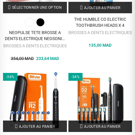
SÉLECTIONNER UNE OPTION
AJOUTER AU PANIER
THE HUMBLE CO ELECTRIC
TOOTHBRUSH HEADS X 4
NEOPULSE TETE BROSSE A
BROSSES A DENTS ELECTRIQUES
DENTS ELECTRIQUE NEOSONIC
ULTRA SOUPLE X4
135,00 MAD
BROSSES A DENTS ELECTRIQUES
354,00 MAD
233,64 MAD
-34%
-34%
AJOUTER AU PANIER
AJOUTER AU PANIER