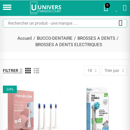
0
0
Accueil
BUCCO-DENTAIRE
BROSSES A DENTS
BROSSES A DENTS ELECTRIQUES
FILTRER
18
Trier par
-34%