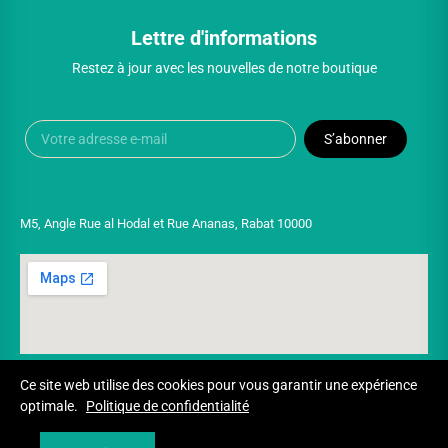
Lettre d'informations
Restez à jour avec les nouvelles de notre boutique
S’abonner
M5, Angle Rue al Hodal et Rue Ananas, Rabat 10000
Ce site web utilise des cookies pour vous garantir une expérience
optimale.
Politique de confidentialité
Copyright © 2025 UNIVERSPARADISCOUNT