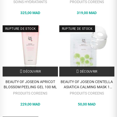
SOINS HYDRATANTS
PRODUITS COREENS
325,00 MAD
319,00 MAD
RUPTURE DE STOCK
RUPTURE DE STOCK
DÉCOUVRIR
DÉCOUVRIR
BEAUTY OF JOSEON APRICOT
BEAUTY OF JOSEON CENTELLA
BLOSSOM PEELING GEL 100 ML
ASIATICA CALMING MASK 1
UNITE
PRODUITS COREENS
PRODUITS COREENS
229,00 MAD
50,00 MAD