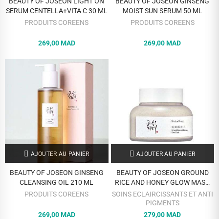
BEAUTY OF JOSEON LIGHT ON
BEAUTY OF JOSEON GINSENG
SERUM CENTELLA+VITA C 30 ML
MOIST SUN SERUM 50 ML
PRODUITS COREENS
PRODUITS COREENS
269,00 MAD
269,00 MAD
AJOUTER AU PANIER
AJOUTER AU PANIER
BEAUTY OF JOSEON GINSENG
BEAUTY OF JOSEON GROUND
CLEANSING OIL 210 ML
RICE AND HONEY GLOW MASK
150 ML
PRODUITS COREENS
SOINS ECLAIRCISSANTS ET ANTI
PIGMENTS
269,00 MAD
279,00 MAD