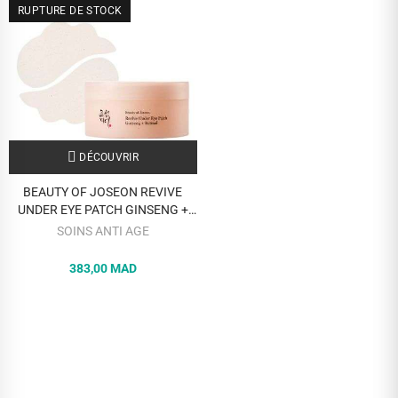
RUPTURE DE STOCK
DÉCOUVRIR
BEAUTY OF JOSEON REVIVE
UNDER EYE PATCH GINSENG +
RETINAL 60 PATCHES
SOINS ANTI AGE
383,00 MAD