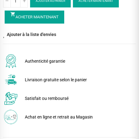
AJOUTER AU PANIER
ACHETER MAINTENANT
shopping_cart
ACHETER MAINTENANT
Ajouter à la liste d'envies
Authenticité garantie
Livraison gratuite selon le panier
Satisfait ou remboursé
Achat en ligne et retrait au Magasin