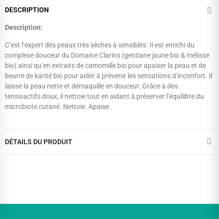
DESCRIPTION
Description:
C’est l’expert des peaux très sèches à sensibles. Il est enrichi du
complexe douceur du Domaine Clarins (gentiane jaune bio & mélisse
bio) ainsi qu’en extraits de camomille bio pour apaiser la peau et de
beurre de karité bio pour aider à prévenir les sensations d’inconfort. Il
laisse la peau nette et démaquille en douceur. Grâce à des
tensioactifs doux, il nettoie tout en aidant à préserver l’équilibre du
microbiote cutané. Nettoie. Apaise.
DÉTAILS DU PRODUIT