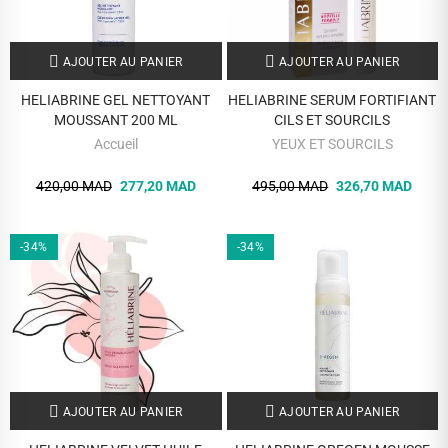
AJOUTER AU PANIER
AJOUTER AU PANIER
HELIABRINE GEL NETTOYANT
HELIABRINE SERUM FORTIFIANT
MOUSSANT 200 ML
CILS ET SOURCILS
Accueil
YEUX ET SOURCILS
420,00 MAD
277,20 MAD
495,00 MAD
326,70 MAD
-34%
-34%
AJOUTER AU PANIER
AJOUTER AU PANIER