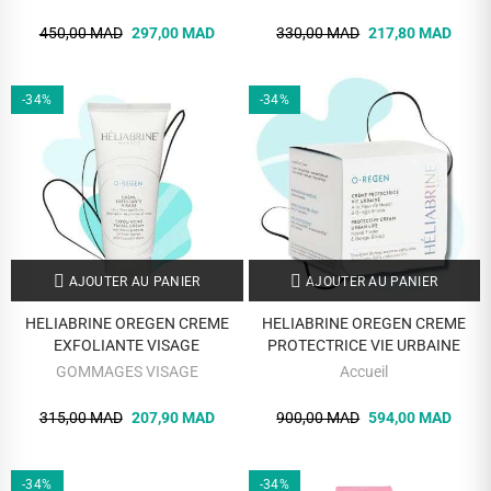
450,00 MAD
297,00 MAD
330,00 MAD
217,80 MAD
-34%
-34%
AJOUTER AU PANIER
AJOUTER AU PANIER
HELIABRINE OREGEN CREME
HELIABRINE OREGEN CREME
EXFOLIANTE VISAGE
PROTECTRICE VIE URBAINE
GOMMAGES VISAGE
Accueil
315,00 MAD
207,90 MAD
900,00 MAD
594,00 MAD
-34%
-34%