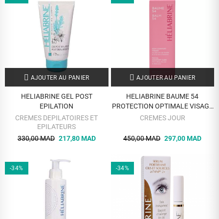
AJOUTER AU PANIER
AJOUTER AU PANIER
HELIABRINE GEL POST
HELIABRINE BAUME 54
EPILATION
PROTECTION OPTIMALE VISAGE
50ML
CREMES DEPILATOIRES ET
CREMES JOUR
EPILATEURS
330,00 MAD
217,80 MAD
450,00 MAD
297,00 MAD
-34%
-34%