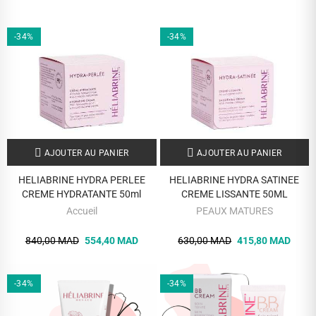
-34%
-34%
AJOUTER AU PANIER
AJOUTER AU PANIER
HELIABRINE HYDRA PERLEE
HELIABRINE HYDRA SATINEE
CREME HYDRATANTE 50ml
CREME LISSANTE 50ML
Accueil
PEAUX MATURES
840,00 MAD
554,40 MAD
630,00 MAD
415,80 MAD
-34%
-34%