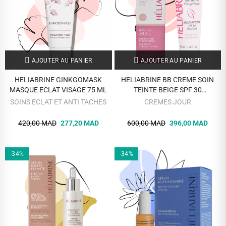
AJOUTER AU PANIER
AJOUTER AU PANIER
HELIABRINE GINKGOMASK
HELIABRINE BB CREME SOIN
MASQUE ECLAT VISAGE 75 ML
TEINTE BEIGE SPF 30
HYDRATATION ET PROTECTION
SOINS ECLAT ET ANTI TACHES
CREMES JOUR
40 ML
420,00 MAD
277,20 MAD
600,00 MAD
396,00 MAD
-34%
-34%