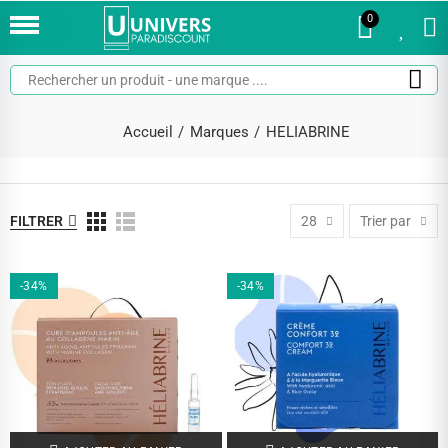
0
0
Accueil
Marques
HELIABRINE
FILTRER
28
Trier par
-34%
-34%