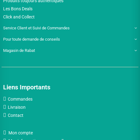
Produits toujours authentiques
Les Bons Deals
Click and Collect
Service Client et Suivi de Commandes
Pour toute demande de conseils
Magasin de Rabat
Liens Importants
Commandes
Livraison
Contact
Mon compte