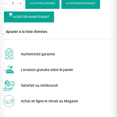
AJOUTER AU PANIER
ACHETER MAINTENANT
shopping_cart
ACHETER MAINTENANT
Ajouter à la liste d'envies
Authenticité garantie
Livraison gratuite selon le panier
Satisfait ou remboursé
Achat en ligne et retrait au Magasin