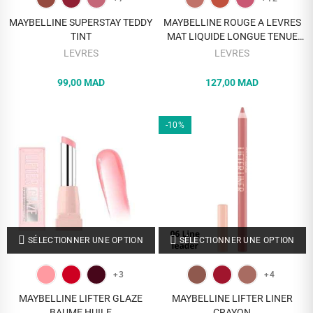
MAYBELLINE SUPERSTAY TEDDY
MAYBELLINE ROUGE A LEVRES
TINT
MAT LIQUIDE LONGUE TENUE
SUPERSTAY MATTE INK 5 ML
LEVRES
LEVRES
99,00 MAD
127,00 MAD
-10%
SÉLECTIONNER UNE OPTION
SÉLECTIONNER UNE OPTION
+3
+4
MAYBELLINE LIFTER GLAZE
MAYBELLINE LIFTER LINER
BAUME HUILE
CRAYON