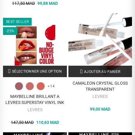
117,50 MAD
99,88 MAD
BEST SELLER
-25%
SÉLECTIONNER UNE OPTION
AJOUTER AU PANIER
CAMALEON CRYSTAL GLOSS
+14
TRANSPARENT
MAYBELLINE BRILLANT A
LEVRES
LEVRES SUPERSTAY VINYL INK
99,00 MAD
LEVRES
147,50 MAD
110,63 MAD