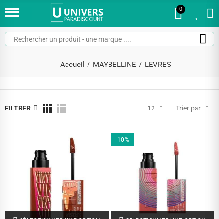
0
0
Accueil
MAYBELLINE
LEVRES
FILTRER
12
Trier par
-10%