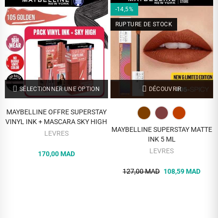
-14,5%
RUPTURE DE STOCK
SÉLECTIONNER UNE OPTION
DÉCOUVRIR
MAYBELLINE OFFRE SUPERSTAY
VINYL INK + MASCARA SKY HIGH
MAYBELLINE SUPERSTAY MATTE
LEVRES
INK 5 ML
LEVRES
170,00 MAD
127,00 MAD
108,59 MAD