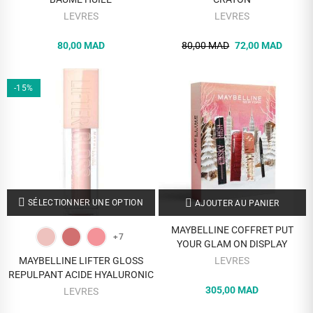
LEVRES
LEVRES
80,00 MAD
80,00 MAD
72,00 MAD
-15%
SÉLECTIONNER UNE OPTION
AJOUTER AU PANIER
MAYBELLINE COFFRET PUT
+7
YOUR GLAM ON DISPLAY
MAYBELLINE LIFTER GLOSS
LEVRES
REPULPANT ACIDE HYALURONIC
305,00 MAD
LEVRES