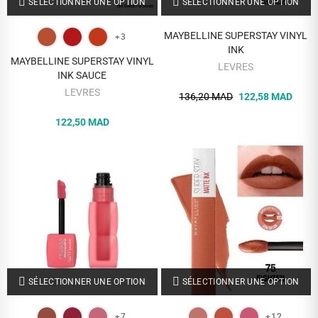
SÉLECTIONNER UNE OPTION
SÉLECTIONNER UNE OPTION
MAYBELLINE SUPERSTAY VINYL
+3
INK
MAYBELLINE SUPERSTAY VINYL
LEVRES
INK SAUCE
LEVRES
136,20 MAD
122,58 MAD
122,50 MAD
SÉLECTIONNER UNE OPTION
SÉLECTIONNER UNE OPTION
+7
+12