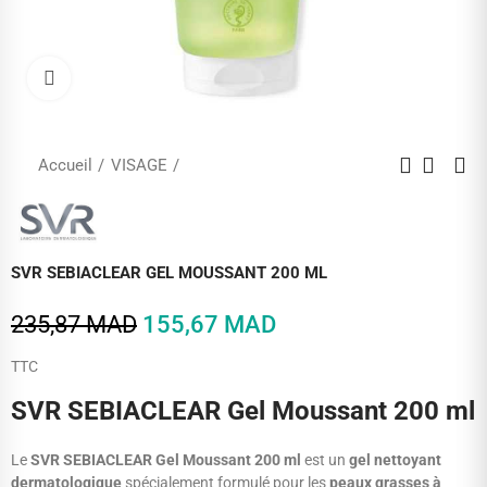
Cliquez pour agrandir
Accueil
VISAGE
SVR SEBIACLEAR GEL MOUSSANT 200 ML
235,87 MAD
155,67 MAD
TTC
SVR SEBIACLEAR Gel Moussant 200 ml
Le
SVR SEBIACLEAR Gel Moussant 200 ml
est un
gel nettoyant
dermatologique
spécialement formulé pour les
peaux grasses à