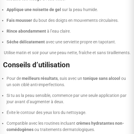
Applique une noisette de gel
sur la peau humide.
Fais mousser
du bout des doigts en mouvements circulaires.
Rince abondamment
à l’eau claire.
Séche délicatement
avec une serviette propre en tapotant.
Utilise matin et soir pour une peau nette, fraîche et sans tiraillements.
Conseils d’utilisation
Pour de
meilleurs résultats
, suis avec un
tonique sans alcool
ou
un soin ciblé anti-imperfections.
Si tu as la peau sensible, commence par une seule application par
jour avant d’augmenter à deux.
Évite le contour des yeux lors du nettoyage.
Compatible avec les routines incluant
crèmes hydratantes non-
comédogènes
ou traitements dermatologiques.