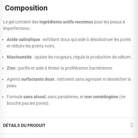
Composition
Le gel contient des
ingrédients actifs reconnus
pour les peaux à
imperfections :
Acide salicylique
: exfoliant doux qui aide à désobstruer les pores
et réduire les points noirs.
Niacinamide
: apaise les rougeurs, régule la production de sébum.
Zinc
: purifie et aide à limiter la prolifération bactérienne.
Agents
surfactants doux
: nettoient sans agresser ni dessécher la
peau.
Formule
sans alcool
, sans parabènes, et
non comédogène
(ne
bouche pas les pores).
DÉTAILS DU PRODUIT