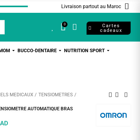
Livraison partout au Maroc
0
0
Cartes
cadeaux
 MOM
BUCCO-DENTAIRE
NUTRITION SPORT
IELS MEDICAUX
TENSIOMETRES
ENSIOMETRE AUTOMATIQUE BRAS
MAD