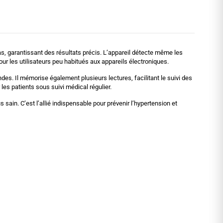
s, garantissant des résultats précis. L’appareil détecte même les
pour les utilisateurs peu habitués aux appareils électroniques.
es. Il mémorise également plusieurs lectures, facilitant le suivi des
 les patients sous suivi médical régulier.
 sain. C’est l’allié indispensable pour prévenir l’hypertension et