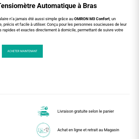
ensiomètre Automatique à Bras
laire n’a jamais été aussi simple grâce au
OMRON M3 Confort
, un
, précis et facile à utiliser. Conçu pour les personnes soucieuses de leur
res rapides et exactes directement à domicile, permettant de suivre votre
ACHETER MAINTENANT
Livraison gratuite selon le panier
Achat en ligne et retrait au Magasin