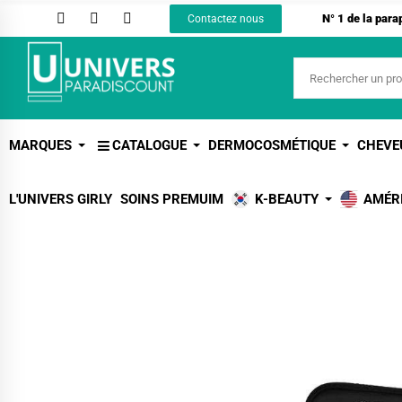
N° 1 de la par
Contactez nous
MARQUES
CATALOGUE
DERMOCOSMÉTIQUE
CHEVE
L'UNIVERS GIRLY
SOINS PREMUIM
K-BEAUTY
AMÉR