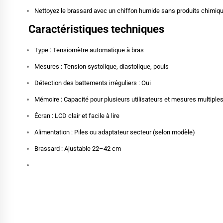
Nettoyez le brassard avec un chiffon humide sans produits chimiq
Caractéristiques techniques
Type : Tensiomètre automatique à bras
Mesures : Tension systolique, diastolique, pouls
Détection des battements irréguliers : Oui
Mémoire : Capacité pour plusieurs utilisateurs et mesures multiple
Écran : LCD clair et facile à lire
Alimentation : Piles ou adaptateur secteur (selon modèle)
Brassard : Ajustable 22–42 cm