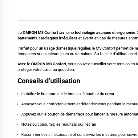
Le
OMRON M3 Confort
combine
technologie avancée et ergonomie
.
battements cardiaques irréguliers
et avertit en cas de mesures anor
Parfait pour un usage domestique régulier, le M3 Confort permet de
me
tendances sur plusieurs jours ou semaines. Sa facilité d’utilisation et 
Avec le
OMRON M3 Confort
, vous pouvez surveiller votre tension en t
protéger votre cœur au quotidien.
Conseils d’utilisation
Installez le brassard sur le bras nu, à hauteur du cœur
Asseyez-vous confortablement et détendez-vous pendant la mesur
Appuyez sur le bouton de démarrage pour lancer la mesure automa
Notez ou consultez les résultats sur l’écran
Recommencez si nécessaire et conservez les mesures pour suivre l