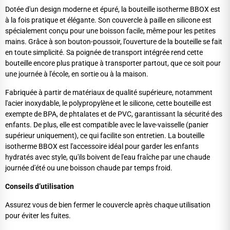
Dotée d'un design moderne et épuré, la bouteille isotherme BBOX est
à la fois pratique et élégante. Son couvercle à paille en silicone est
spécialement conçu pour une boisson facile, même pour les petites
mains. Grâce à son bouton-poussoir, l’ouverture de la bouteille se fait
en toute simplicité. Sa poignée de transport intégrée rend cette
bouteille encore plus pratique à transporter partout, que ce soit pour
une journée à l'école, en sortie ou à la maison.
Fabriquée à partir de matériaux de qualité supérieure, notamment
l'acier inoxydable, le polypropylène et le silicone, cette bouteille est
exempte de BPA, de phtalates et de PVC, garantissant la sécurité des
enfants. De plus, elle est compatible avec le lave-vaisselle (panier
supérieur uniquement), ce qui facilite son entretien. La bouteille
isotherme BBOX est l'accessoire idéal pour garder les enfants
hydratés avec style, qu'ils boivent de l'eau fraîche par une chaude
journée d'été ou une boisson chaude par temps froid.
Conseils d’utilisation
Assurez vous de bien fermer le couvercle après chaque utilisation
pour éviter les fuites.