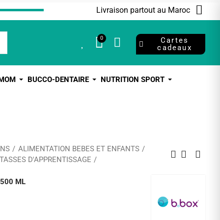
Livraison partout au Maroc
0
0
Cartes
cadeaux
 MOM
BUCCO-DENTAIRE
NUTRITION SPORT
ANS
ALIMENTATION BEBES ET ENFANTS
TASSES D'APPRENTISSAGE
 500 ML