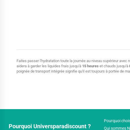
Faites passer l'hydratation toute la journée au niveau supérieur avec n
aidera à garder les liquides frais jusqu'à
15 heures
et chauds jusqu'à
poignée de transport intégrée signifie qu'il est toujours à portée de ma
Pourquoi chois
Pourquoi Universparadiscount ?
Qui sommes N