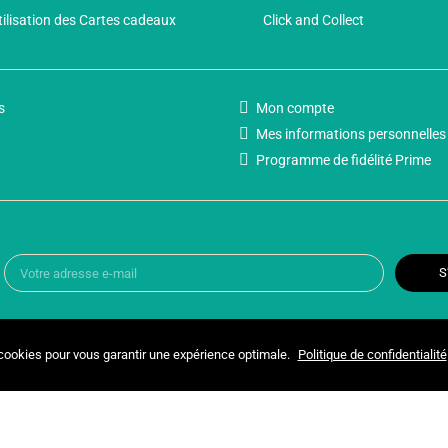
tilisation des Cartes cadeaux
Click and Collect
s
Mon compte
Mes informations personnelles
Programme de fidélité Prime
S
 cookies pour vous garantir une expérience optimale.
Politique de confidentialité
Copyright © 2025 UNIVERSPARADISCOUNT