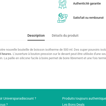
Authenticité garantie
Satisfait ou remboursé
Description
Détails du produit
otre nouvelle bouteille de boisson isotherme de 500 ml. Des super pouvoirs isolan
8 heures.
L'ouverture à bouton-pression sur le devant peut être utilisée d'une se
in. La paille en silicone facile à boire permet de boire librement et une fois ter
ir Universparadiscount ?
Produits toujours authentiqu
ous ?
Les Bons Deals