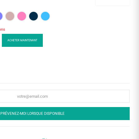
ions
ACHETER MAINTENANT
PRÉVENEZ-MOI LORSQUE DISPONIBLE