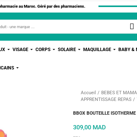
apharmacie au Maroc. Géré par des pharmaciens.
UX
VISAGE
CORPS
SOLAIRE
MAQUILLAGE
BABY &
ICAINS
Accueil
BEBES ET MAM
APPRENTISSAGE REPAS
BBOX BOUTEILLE ISOTHERME
309,00 MAD