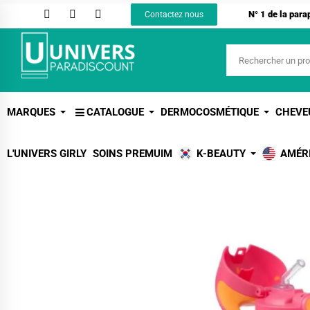
N° 1 de la par
Contactez nous
MARQUES
CATALOGUE
DERMOCOSMÉTIQUE
CHEVE
L'UNIVERS GIRLY
SOINS PREMUIM
K-BEAUTY
AMÉR