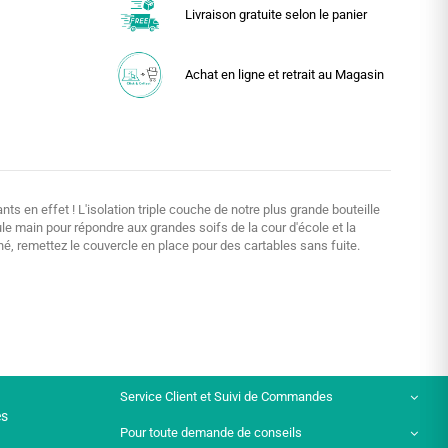
Livraison gratuite selon le panier
Achat en ligne et retrait au Magasin
ts en effet ! L'isolation triple couche de notre plus grande bouteille
ule main pour répondre aux grandes soifs de la cour d'école et la
miné, remettez le couvercle en place pour des cartables sans fuite.
Service Client et Suivi de Commandes
es
Pour toute demande de conseils