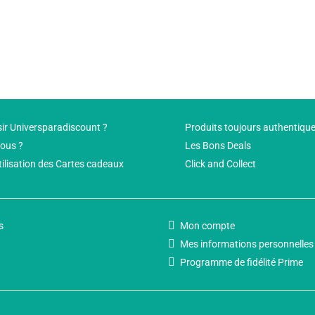
ir Universparadiscount ?
Produits toujours authentiqu
ous ?
Les Bons Deals
tilisation des Cartes cadeaux
Click and Collect
s
Mon compte
Mes informations personnelles
Programme de fidélité Prime