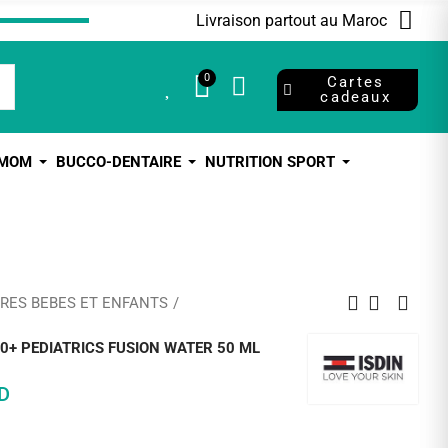
Livraison partout au Maroc
0
0
Cartes
cadeaux
 MOM
BUCCO-DENTAIRE
NUTRITION SPORT
IRES BEBES ET ENFANTS
0+ PEDIATRICS FUSION WATER 50 ML
D