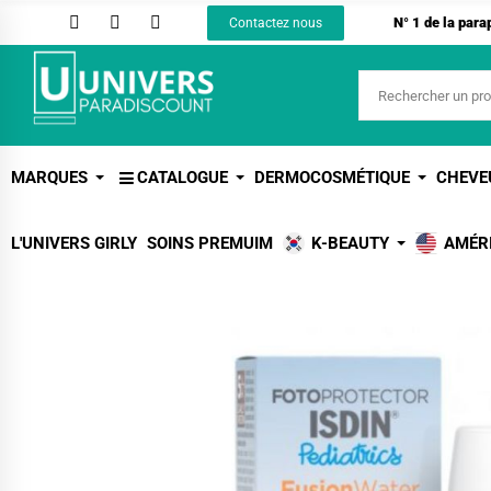
N° 1 de la par
Contactez nous
MARQUES
CATALOGUE
DERMOCOSMÉTIQUE
CHEVE
L'UNIVERS GIRLY
SOINS PREMUIM
K-BEAUTY
AMÉR