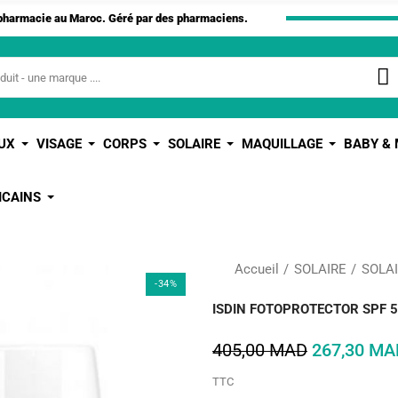
apharmacie au Maroc. Géré par des pharmaciens.
UX
VISAGE
CORPS
SOLAIRE
MAQUILLAGE
BABY &
ICAINS
Accueil
SOLAIRE
SOLA
-34%
ISDIN FOTOPROTECTOR SPF 5
405,00 MAD
267,30 MA
TTC