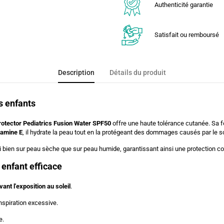
Authenticité garantie
Satisfait ou remboursé
Description
Détails du produit
s enfants
rotector Pediatrics Fusion Water SPF50
offre une haute tolérance cutanée. Sa fo
tamine E
, il hydrate la peau tout en la protégeant des dommages causés par le so
si bien sur peau sèche que sur peau humide, garantissant ainsi une protection 
 enfant efficace
ant l'exposition au soleil
.
nspiration excessive.
e.