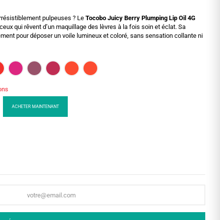
 irrésistiblement pulpeuses ? Le
Tocobo Juicy Berry Plumping Lip Oil 4G
 ceux qui rêvent d’un maquillage des lèvres à la fois soin et éclat. Sa
atement pour déposer un voile lumineux et coloré, sans sensation collante ni
ions
ACHETER MAINTENANT