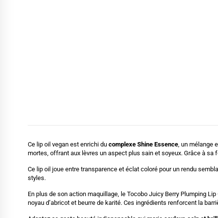
Ce lip oil vegan est enrichi du
complexe Shine Essence
, un mélange ex
mortes, offrant aux lèvres un aspect plus sain et soyeux. Grâce à sa 
Ce lip oil joue entre transparence et éclat coloré pour un rendu semblab
styles.
En plus de son action maquillage, le Tocobo Juicy Berry Plumping Lip
noyau d’abricot et beurre de karité. Ces ingrédients renforcent la barr