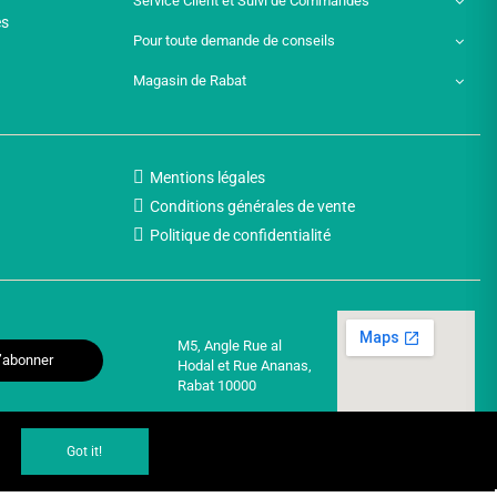
Service Client et Suivi de Commandes
es
Pour toute demande de conseils
Magasin de Rabat
Mentions légales
Conditions générales de vente
Politique de confidentialité
M5, Angle Rue al
’abonner
Hodal et Rue Ananas,
Rabat 10000
Got it!