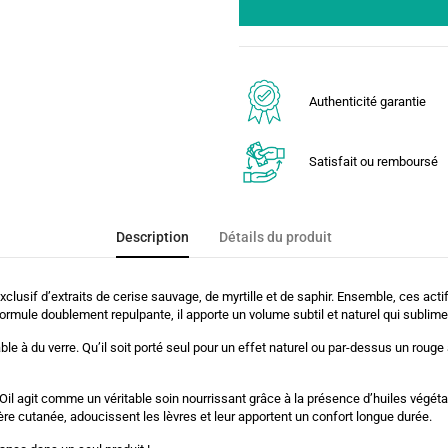
Authenticité garantie
Satisfait ou remboursé
Description
Détails du produit
clusif d’extraits de cerise sauvage, de myrtille et de saphir. Ensemble, ces actif
formule doublement repulpante, il apporte un volume subtil et naturel qui sublime
le à du verre. Qu’il soit porté seul pour un effet naturel ou par-dessus un rouge à
 Oil agit comme un véritable soin nourrissant grâce à la présence d’huiles végé
ière cutanée, adoucissent les lèvres et leur apportent un confort longue durée.