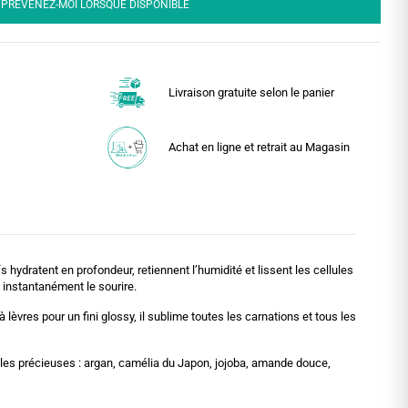
PRÉVENEZ-MOI LORSQUE DISPONIBLE
Livraison gratuite selon le panier
Achat en ligne et retrait au Magasin
s hydratent en profondeur, retiennent l’humidité et lissent les cellules
 instantanément le sourire.
 lèvres pour un fini glossy, il sublime toutes les carnations et tous les
tales précieuses : argan, camélia du Japon, jojoba, amande douce,