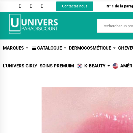
N° 1 de la par
Contactez nous
MARQUES
CATALOGUE
DERMOCOSMÉTIQUE
CHEVE
L'UNIVERS GIRLY
SOINS PREMUIM
K-BEAUTY
AMÉR