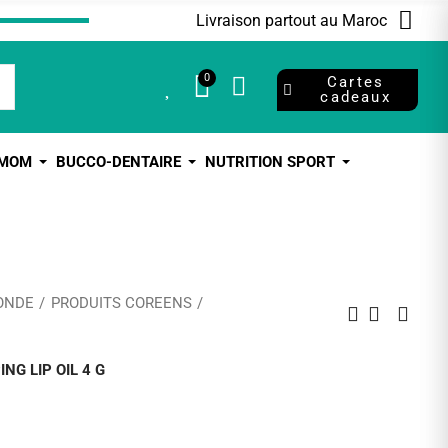
Livraison partout au Maroc
0
0
Cartes
cadeaux
 MOM
BUCCO-DENTAIRE
NUTRITION SPORT
ONDE
PRODUITS COREENS
NG LIP OIL 4 G