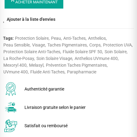
ACHETER MAINTENANT
Ajouter à la liste d'envies
Tags:
Protection Solaire
Peau
Anti-Taches
Anthelios
Peau Sensible
Visage
Taches Pigmentaires
Corps
Protection UVA
Protection Solaire Anti-Taches
Fluide Solaire SPF 50
Soin Solaire
La Roche-Posay
Soin Solaire Visage
Anthelios UVmune 400
Mexoryl 400
Melasyl
Prévention Taches Pigmentaires
UVmune 400
Fluide Anti Taches
Parapharmacie
Authenticité garantie
Livraison gratuite selon le panier
Satisfait ou remboursé