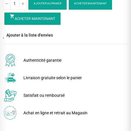
AJOUTER AU PANIER
ACHETER MAINTENANT
shopping_cart
ACHETER MAINTENANT
Ajouter à la liste d'envies
Authenticité garantie
Livraison gratuite selon le panier
Satisfait ou remboursé
Achat en ligne et retrait au Magasin