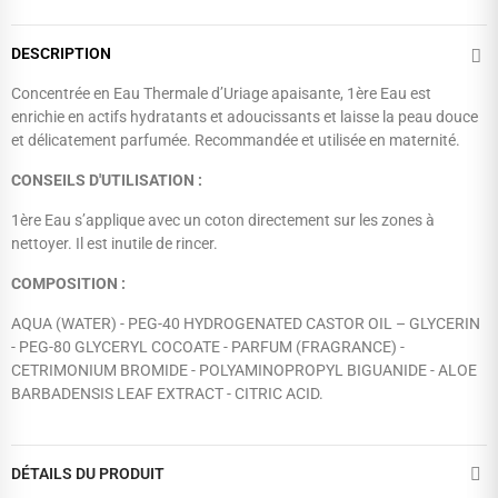
DESCRIPTION
Concentrée en Eau Thermale d’Uriage apaisante, 1ère Eau est
enrichie en actifs hydratants et adoucissants et laisse la peau douce
et délicatement parfumée. Recommandée et utilisée en maternité.
CONSEILS D'UTILISATION :
1ère Eau s’applique avec un coton directement sur les zones à
nettoyer. Il est inutile de rincer.
COMPOSITION :
AQUA (WATER) - PEG-40 HYDROGENATED CASTOR OIL – GLYCERIN
- PEG-80 GLYCERYL COCOATE - PARFUM (FRAGRANCE) -
CETRIMONIUM BROMIDE - POLYAMINOPROPYL BIGUANIDE - ALOE
BARBADENSIS LEAF EXTRACT - CITRIC ACID.
DÉTAILS DU PRODUIT