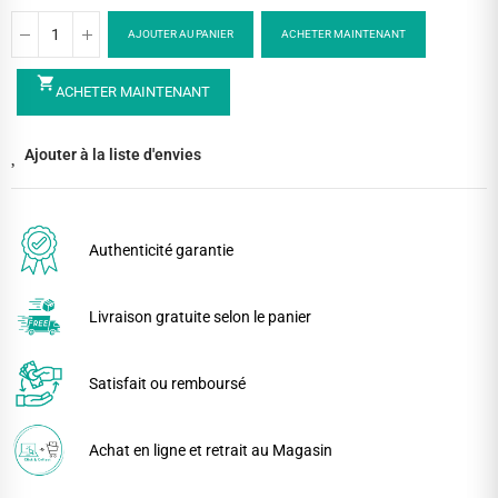
AJOUTER AU PANIER
ACHETER MAINTENANT
shopping_cart
ACHETER MAINTENANT
Ajouter à la liste d'envies
Authenticité garantie
Livraison gratuite selon le panier
Satisfait ou remboursé
Achat en ligne et retrait au Magasin