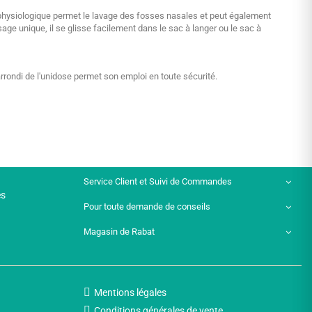
 physiologique permet le lavage des fosses nasales et peut également
sage unique, il se glisse facilement dans le sac à langer ou le sac à
arrondi de l'unidose permet son emploi en toute sécurité.
Service Client et Suivi de Commandes
es
Pour toute demande de conseils
Magasin de Rabat
Mentions légales
Conditions générales de vente