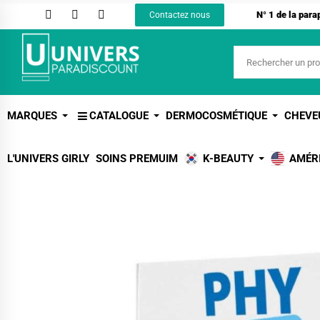
N° 1 de la par
Contactez nous
MARQUES
CATALOGUE
DERMOCOSMÉTIQUE
CHEVE
L'UNIVERS GIRLY
SOINS PREMUIM
K-BEAUTY
AMÉR