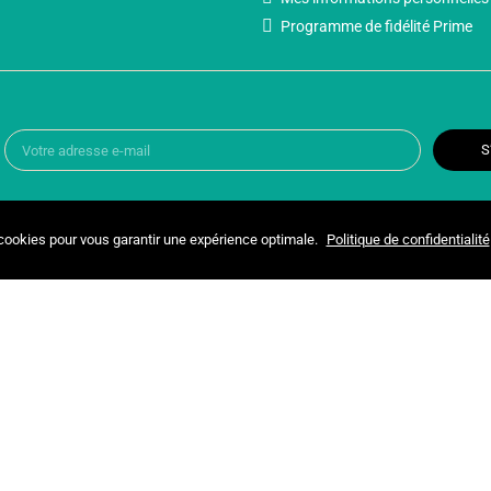
Programme de fidélité Prime
S
 cookies pour vous garantir une expérience optimale.
Politique de confidentialité
Copyright © 2025 UNIVERSPARADISCOUNT