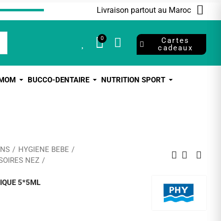
Livraison partout au Maroc
0
0
Cartes
cadeaux
 MOM
BUCCO-DENTAIRE
NUTRITION SPORT
ANS
HYGIENE BEBE
SOIRES NEZ
IQUE 5*5ML