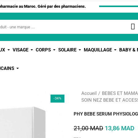
apharmacie au Maroc. Géré par des pharmaciens.
UX
VISAGE
CORPS
SOLAIRE
MAQUILLAGE
BABY &
ICAINS
Accueil
BEBES ET MAM
-34%
SOIN NEZ BEBE ET ACCES
PHY BEBE SERUM PHYSIOLOG
21,00 MAD
13,86 MAD