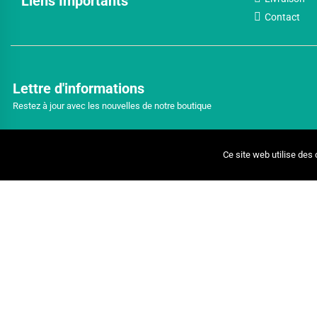
Liens Importants
Contact
Lettre d'informations
Restez à jour avec les nouvelles de notre boutique
Ce site web utilise des