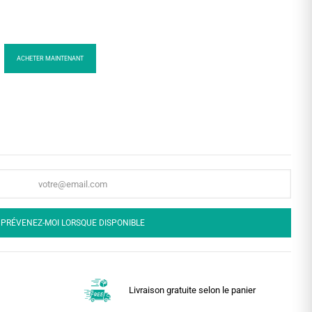
ACHETER MAINTENANT
PRÉVENEZ-MOI LORSQUE DISPONIBLE
Livraison gratuite selon le panier