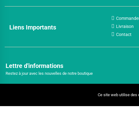
Commande
Liens Importants
Livraison
Contact
Lettre d'informations
Restez à jour avec les nouvelles de notre boutique
Ce site web utilise des