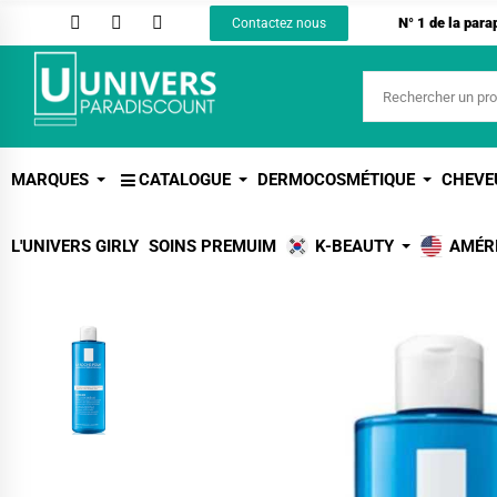
N° 1 de la par
Contactez nous
MARQUES
CATALOGUE
DERMOCOSMÉTIQUE
CHEVE
L'UNIVERS GIRLY
SOINS PREMUIM
K-BEAUTY
AMÉR