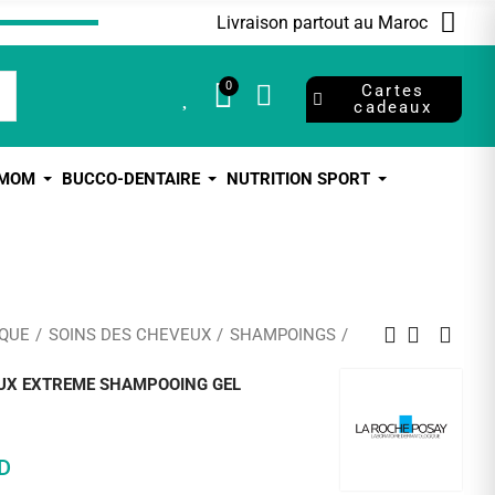
Livraison partout au Maroc
0
0
Cartes
cadeaux
 MOM
BUCCO-DENTAIRE
NUTRITION SPORT
QUE
SOINS DES CHEVEUX
SHAMPOINGS
OUX EXTREME SHAMPOOING GEL
D