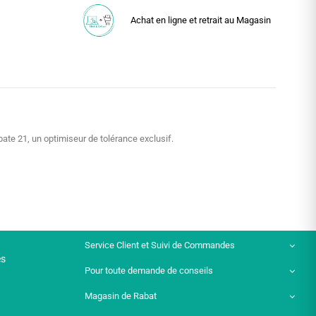
Achat en ligne et retrait au Magasin
ate 21, un optimiseur de tolérance exclusif.
Service Client et Suivi de Commandes
es
Pour toute demande de conseils
Magasin de Rabat