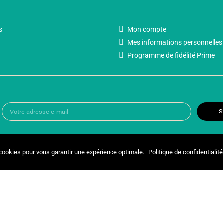
s
Mon compte
Mes informations personnelles
Programme de fidélité Prime
S
 cookies pour vous garantir une expérience optimale.
Politique de confidentialité
Copyright © 2025 UNIVERSPARADISCOUNT