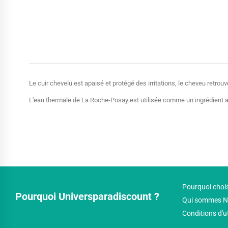
Le cuir chevelu est apaisé et protégé des irritations, le cheveu retro
L'eau thermale de La Roche-Posay est utilisée comme un ingrédient act
Pourquoi chois
Pourquoi Universparadiscount ?
Qui sommes N
Conditions d'u