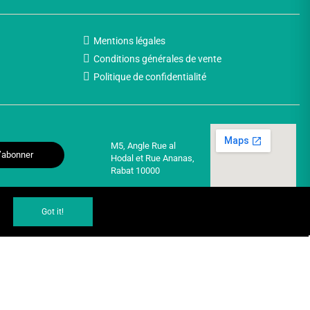
Mentions légales
Conditions générales de vente
Politique de confidentialité
M5, Angle Rue al
’abonner
Hodal et Rue Ananas,
Rabat 10000
Got it!