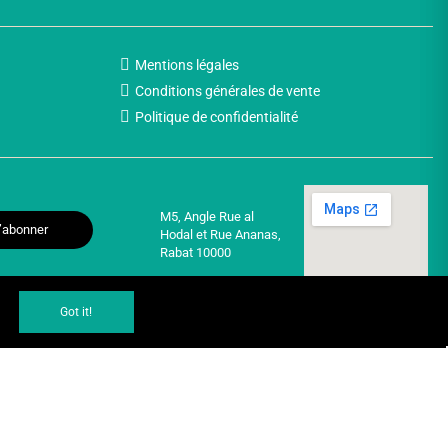
Mentions légales
Conditions générales de vente
Politique de confidentialité
M5, Angle Rue al
’abonner
Hodal et Rue Ananas,
Rabat 10000
Got it!