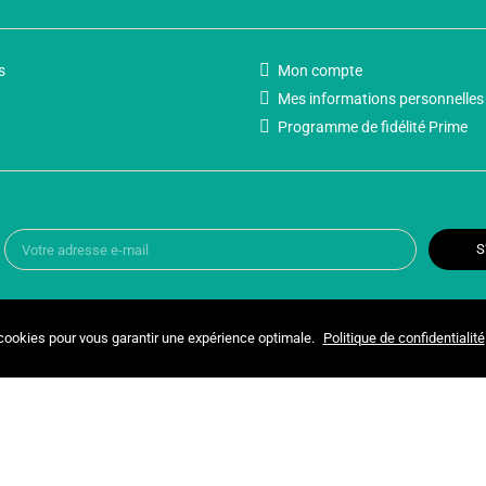
s
Mon compte
Mes informations personnelles
Programme de fidélité Prime
S
 cookies pour vous garantir une expérience optimale.
Politique de confidentialité
Copyright © 2025 UNIVERSPARADISCOUNT