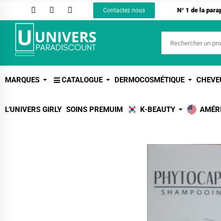
N° 1 de la par
Contactez nous
MARQUES
CATALOGUE
DERMOCOSMÉTIQUE
CHEVE
L'UNIVERS GIRLY
SOINS PREMUIM
K-BEAUTY
AMÉR