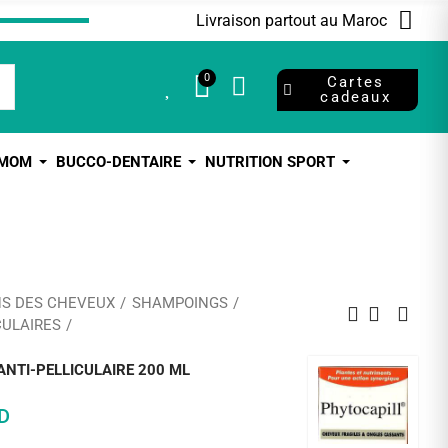
Livraison partout au Maroc
0
0
Cartes
cadeaux
 MOM
BUCCO-DENTAIRE
NUTRITION SPORT
NS DES CHEVEUX
SHAMPOINGS
CULAIRES
NTI-PELLICULAIRE 200 ML
D