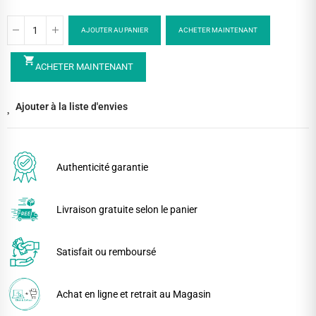
AJOUTER AU PANIER
ACHETER MAINTENANT
shopping_cart
ACHETER MAINTENANT
Ajouter à la liste d'envies
Authenticité garantie
Livraison gratuite selon le panier
Satisfait ou remboursé
Achat en ligne et retrait au Magasin