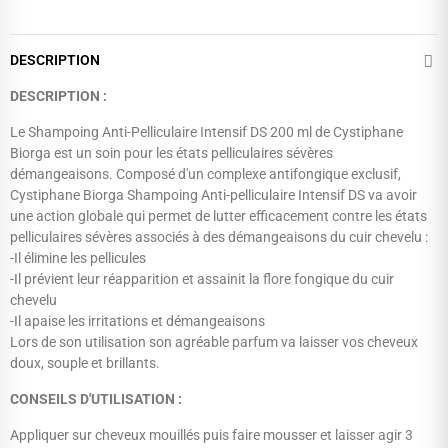
DESCRIPTION
DESCRIPTION :
Le Shampoing Anti-Pelliculaire Intensif DS 200 ml de Cystiphane
Biorga est un soin pour les états pelliculaires sévères
démangeaisons. Composé d'un complexe antifongique exclusif,
Cystiphane Biorga Shampoing Anti-pelliculaire Intensif DS va avoir
une action globale qui permet de lutter efficacement contre les états
pelliculaires sévères associés à des démangeaisons du cuir chevelu :
-Il élimine les pellicules
-Il prévient leur réapparition et assainit la flore fongique du cuir
chevelu
-Il apaise les irritations et démangeaisons
Lors de son utilisation son agréable parfum va laisser vos cheveux
doux, souple et brillants.
CONSEILS D'UTILISATION :
Appliquer sur cheveux mouillés puis faire mousser et laisser agir 3