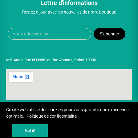
Lettre d'informations
Restez à jour avec les nouvelles de notre boutique
S’abonner
M5, Angle Rue al Hodal et Rue Ananas, Rabat 10000
Ce site web utilise des cookies pour vous garantir une expérience
optimale.
Politique de confidentialité
Copyright © 2025 UNIVERSPARADISCOUNT
Got it!