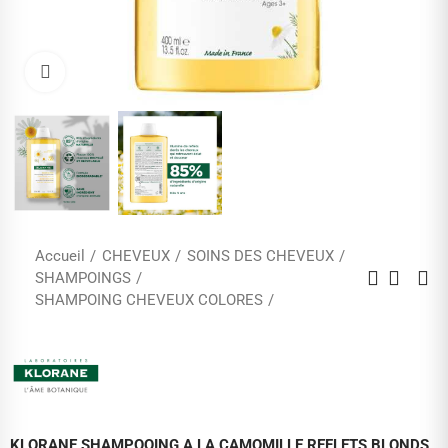
Cliquez pour agrandir
Accueil
CHEVEUX
SOINS DES CHEVEUX
SHAMPOINGS
SHAMPOING CHEVEUX COLORES
KLORANE SHAMPOOING A LA CAMOMILLE REFLETS BLONDS