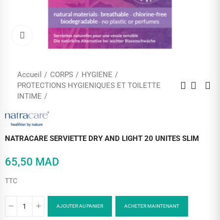
Cliquez pour agrandir
Accueil
CORPS
HYGIENE
PROTECTIONS HYGIENIQUES ET TOILETTE
INTIME
NATRACARE SERVIETTE DRY AND LIGHT 20 UNITES SLIM
65,50 MAD
TTC
AJOUTER AU PANIER
ACHETER MAINTENANT