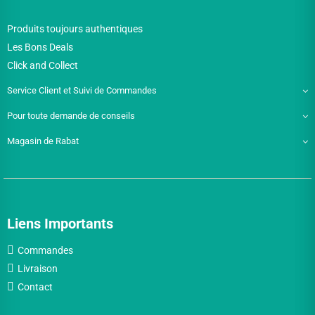
Produits toujours authentiques
Les Bons Deals
Click and Collect
Service Client et Suivi de Commandes
Pour toute demande de conseils
Magasin de Rabat
Liens Importants
Commandes
Livraison
Contact