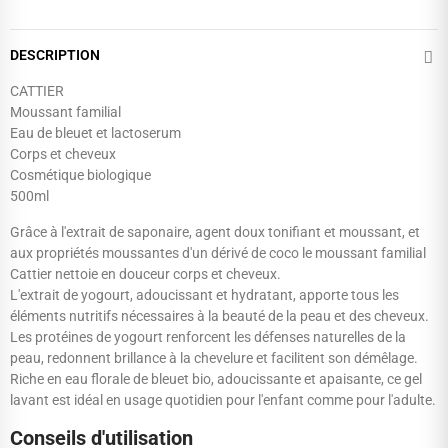
DESCRIPTION
CATTIER
Moussant familial
Eau de bleuet et lactoserum
Corps et cheveux
Cosmétique biologique
500ml
Grâce à l'extrait de saponaire, agent doux tonifiant et moussant, et
aux propriétés moussantes d'un dérivé de coco le moussant familial
Cattier nettoie en douceur corps et cheveux.
L'extrait de yogourt, adoucissant et hydratant, apporte tous les
éléments nutritifs nécessaires à la beauté de la peau et des cheveux.
Les protéines de yogourt renforcent les défenses naturelles de la
peau, redonnent brillance à la chevelure et facilitent son démêlage.
Riche en eau florale de bleuet bio, adoucissante et apaisante, ce gel
lavant est idéal en usage quotidien pour l'enfant comme pour l'adulte.
Conseils d'utilisation