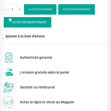
AJOUTER AU PANIER
ACHETER MAINTENANT
shopping_cart
ACHETER MAINTENANT
Ajouter à la liste d'envies
Authenticité garantie
Livraison gratuite selon le panier
Satisfait ou remboursé
Achat en ligne et retrait au Magasin