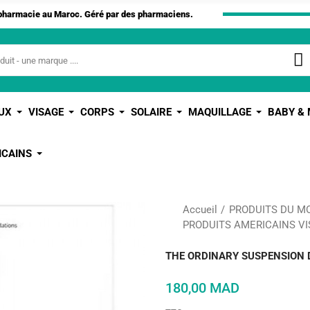
apharmacie au Maroc. Géré par des pharmaciens.
UX
VISAGE
CORPS
SOLAIRE
MAQUILLAGE
BABY &
ICAINS
Accueil
PRODUITS DU M
PRODUITS AMERICAINS VI
THE ORDINARY SUSPENSION D
180,00 MAD