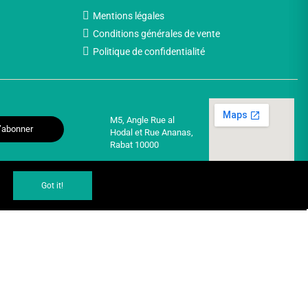
Mentions légales
Conditions générales de vente
Politique de confidentialité
M5, Angle Rue al
’abonner
Hodal et Rue Ananas,
Rabat 10000
Got it!