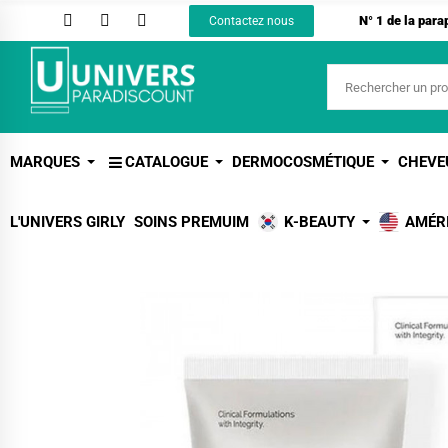
N° 1 de la par
Contactez nous
MARQUES
CATALOGUE
DERMOCOSMÉTIQUE
CHEVE
L'UNIVERS GIRLY
SOINS PREMUIM
K-BEAUTY
AMÉR