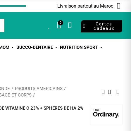
Livraison partout au Maroc
0
0
Cartes
cadeaux
 MOM
BUCCO-DENTAIRE
NUTRITION SPORT
ONDE
PRODUITS AMERICAINS
SAGE ET CORPS
E VITAMINE C 23% + SPHERES DE HA 2%