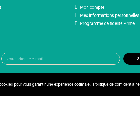
s
Mon compte
Mes informations personnelles
Programme de fidélité Prime
S
 cookies pour vous garantir une expérience optimale.
Politique de confidentialité
Copyright © 2025 UNIVERSPARADISCOUNT