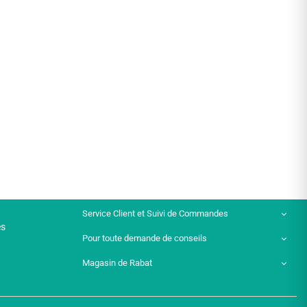
Service Client et Suivi de Commandes
es
Pour toute demande de conseils
Magasin de Rabat