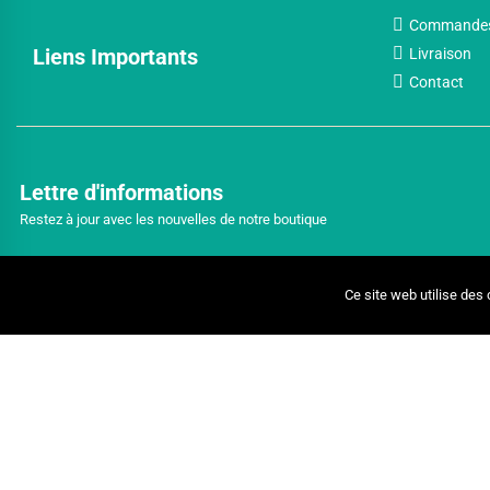
Commande
Liens Importants
Livraison
Contact
Lettre d'informations
Restez à jour avec les nouvelles de notre boutique
Ce site web utilise des