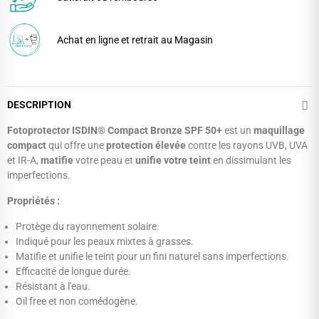
Achat en ligne et retrait au Magasin
DESCRIPTION
Fotoprotector ISDIN® Compact Bronze SPF 50+
est un
maquillage
compact
qui offre une
protection élevée
contre les rayons UVB, UVA
et IR-A,
matifie
votre peau et
unifie votre teint
en dissimulant les
imperfections.
Propriétés :
Protège du rayonnement solaire.
Indiqué pour les peaux mixtes à grasses.
Matifie et unifie le teint pour un fini naturel sans imperfections.
Efficacité de longue durée.
Résistant à l'eau.
Oil free et non comédogène.