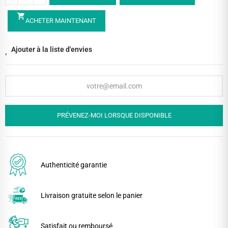
shopping_cart
ACHETER MAINTENANT
Ajouter à la liste d'envies
PRÉVENEZ-MOI LORSQUE DISPONIBLE
Authenticité garantie
Livraison gratuite selon le panier
Satisfait ou remboursé