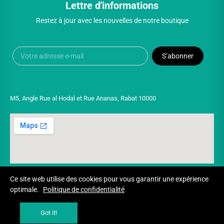
Lettre d'informations
Restez à jour avec les nouvelles de notre boutique
S’abonner
M5, Angle Rue al Hodal et Rue Ananas, Rabat 10000
Ce site web utilise des cookies pour vous garantir une expérience
optimale.
Politique de confidentialité
Copyright © 2025 UNIVERSPARADISCOUNT
Got it!