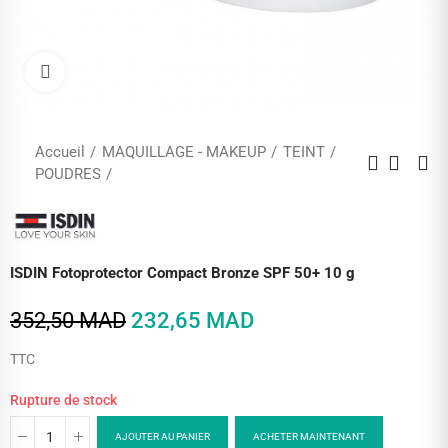
Cliquez pour agrandir
Accueil
MAQUILLAGE - MAKEUP
TEINT
POUDRES
ISDIN Fotoprotector Compact Bronze SPF 50+ 10 g
352,50 MAD
232,65 MAD
TTC
Rupture de stock
AJOUTER AU PANIER
ACHETER MAINTENANT