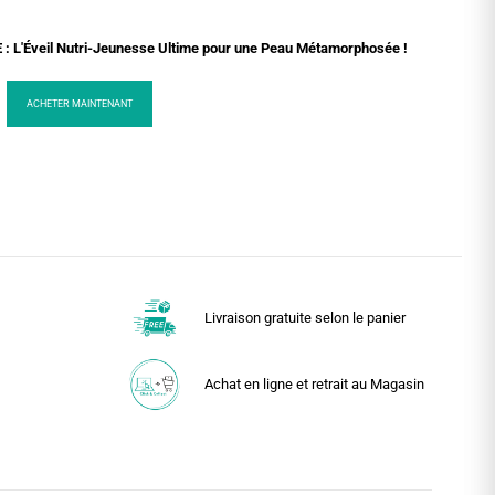
L'Éveil Nutri-Jeunesse Ultime pour une Peau Métamorphosée !
ACHETER MAINTENANT
Livraison gratuite selon le panier
Achat en ligne et retrait au Magasin