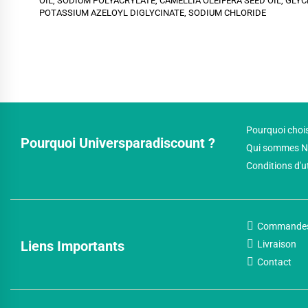
OIL, SODIUM POLYACRYLATE, CAMELLIA OLEIFERA SEED OIL, GLY
POTASSIUM AZELOYL DIGLYCINATE, SODIUM CHLORIDE
Pourquoi chois
Pourquoi Universparadiscount ?
Qui sommes N
Conditions d'u
Commande
Liens Importants
Livraison
Contact