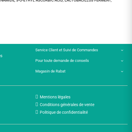
INAMIDE, 3-O-ETHYL ASCORBIC ACID, LACTOBACILLUS FERMENT,
Service Client et Suivi de Commandes
es
Pour toute demande de conseils
Magasin de Rabat
Mentions légales
Conditions générales de vente
Politique de confidentialité