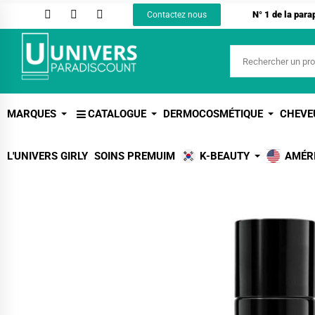
N° 1 de la par
Contactez nous
MARQUES
CATALOGUE
DERMOCOSMÉTIQUE
CHEVE
L'UNIVERS GIRLY
SOINS PREMUIM
K-BEAUTY
AMÉR