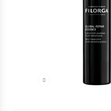
Cliquez pour agrandir