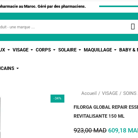
apharmacie au Maroc. Géré par des pharmaciens.
UX
VISAGE
CORPS
SOLAIRE
MAQUILLAGE
BABY &
ICAINS
Accueil
VISAGE
SOINS
-34%
FILORGA GLOBAL REPAIR ESS
REVITALISANTE 150 ML
923,00 MAD
609,18 MA