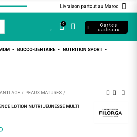
Livraison partout au Maroc
0
0
Cartes
cadeaux
 MOM
BUCCO-DENTAIRE
NUTRITION SPORT
 ANTI AGE
PEAUX MATURES
ENCE LOTION NUTRI JEUNESSE MULTI
D