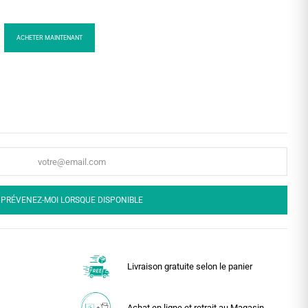
ACHETER MAINTENANT
PRÉVENEZ-MOI LORSQUE DISPONIBLE
Livraison gratuite selon le panier
Achat en ligne et retrait au Magasin