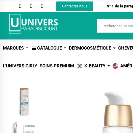
N° 1 de la par
Contactez nous
MARQUES
CATALOGUE
DERMOCOSMÉTIQUE
CHEVE
L'UNIVERS GIRLY
SOINS PREMUIM
K-BEAUTY
AMÉR