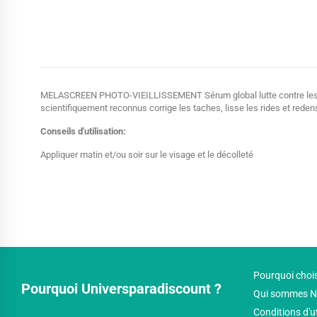
MELASCREEN PHOTO-VIEILLISSEMENT Sérum global lutte contre les signe
scientifiquement reconnus corrige les taches, lisse les rides et redens
Conseils d'utilisation:
Appliquer matin et/ou soir sur le visage et le décolleté
Pourquoi chois
Pourquoi Universparadiscount ?
Qui sommes N
Conditions d'u