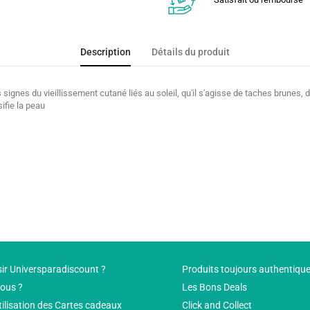
Description
Détails du produit
s du vieillissement cutané liés au soleil, qu'il s'agisse de taches brunes, de
ifie la peau
ir Universparadiscount ?
Produits toujours authentiqu
ous ?
Les Bons Deals
tilisation des Cartes cadeaux
Click and Collect