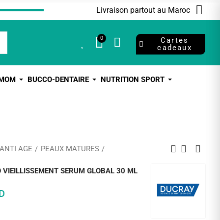
Livraison partout au Maroc
0
0
Cartes
cadeaux
 MOM
BUCCO-DENTAIRE
NUTRITION SPORT
 ANTI AGE
PEAUX MATURES
VIEILLISSEMENT SERUM GLOBAL 30 ML
D