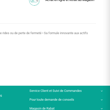
 rides ou de perte de fermeté • Sa formule innovante aux actifs
Service Client et Suivi de Commandes
es
Pour toute demande de conseils
Magasin de Rabat