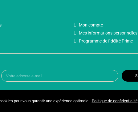
s
Mon compte
Mes informations personnelles
Programme de fidélité Prime
S
 cookies pour vous garantir une expérience optimale.
Politique de confidentialité
Copyright © 2025 UNIVERSPARADISCOUNT