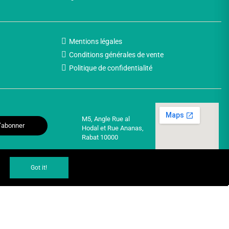
Mentions légales
Conditions générales de vente
Politique de confidentialité
M5, Angle Rue al
’abonner
Hodal et Rue Ananas,
Rabat 10000
Got it!