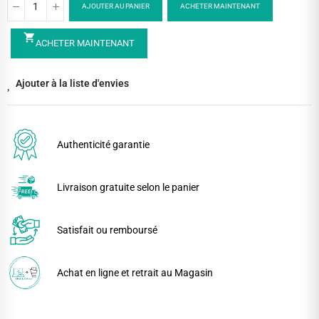
AJOUTER AU PANIER
ACHETER MAINTENANT
shopping_cart
ACHETER MAINTENANT
Ajouter à la liste d'envies
Authenticité garantie
Livraison gratuite selon le panier
Satisfait ou remboursé
Achat en ligne et retrait au Magasin