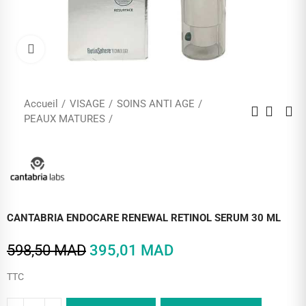
Cliquez pour agrandir
Accueil
VISAGE
SOINS ANTI AGE
PEAUX MATURES
CANTABRIA ENDOCARE RENEWAL RETINOL SERUM 30 ML
598,50 MAD
395,01 MAD
TTC