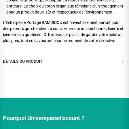
positions de portage, s'adaptant à toutes les morphologies de
porteurs. Le choix du coton organique témoigne d'un engagement
pour un produit doux, sûr et respectueux de l'environnement.
L'Écharpe de Portage BAMBIDOU est l'investissement parfait pour
des parents qui cherchent à concilier amour inconditionnel, liberté et
bien-être au quotidien. Offrez-vous le plaisir de garder votre bébé au
plus près, tout en savourant chaque moment de votre vie active.
DÉTAILS DU PRODUIT
Pourquoi Universparadiscount ?