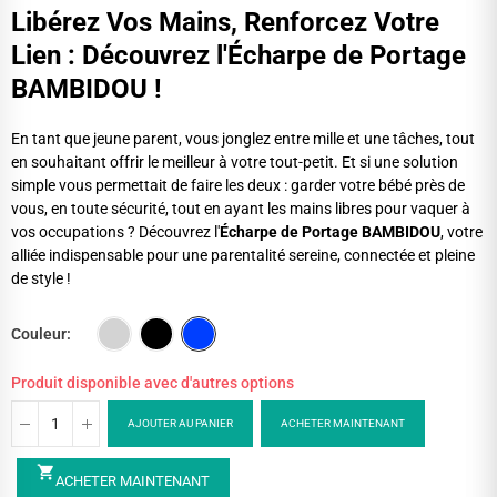
Libérez Vos Mains, Renforcez Votre
Lien : Découvrez l'Écharpe de Portage
BAMBIDOU !
En tant que jeune parent, vous jonglez entre mille et une tâches, tout
en souhaitant offrir le meilleur à votre tout-petit. Et si une solution
simple vous permettait de faire les deux : garder votre bébé près de
vous, en toute sécurité, tout en ayant les mains libres pour vaquer à
vos occupations ? Découvrez l'
Écharpe de Portage BAMBIDOU
, votre
alliée indispensable pour une parentalité sereine, connectée et pleine
de style !
Couleur
Produit disponible avec d'autres options
AJOUTER AU PANIER
ACHETER MAINTENANT
shopping_cart
ACHETER MAINTENANT