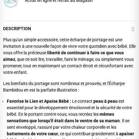
Achat en ligne et retrait au Magasin
DESCRIPTION
Plus qu'un simple accessoire, cette écharpe de portage est une
invitation à une nouvelle façon de vivre votre quotidien avec bébé. Elle
vous offre la précieuse
liberté de continuer à faire ce que vous
aimez
, que ce soit lire, travailler, faire le ménage, ou simplement vous
promener, tout en maintenant un contact étroit et réconfortant avec
votre enfant.
Les bienfaits du portage sont nombreux et prouvés, et l'Écharpe
Bambidou en est la parfaite illustration :
Favorise le Lien et Apaise Bébé :
Le contact
peau à peau
est
essentiel pour le développement émotionnel et la sécurité de votre
bébé. En le portant contre vous, vous recréez les
mêmes
sensations que lorsqu'il était dans le ventre de sa maman
. Il se
sent enveloppé, rassuré par votre chaleur corporelle et les
battements de votre cœur
, ce qui contribue grandement à
apaiser