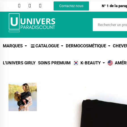
N° 1 de la par
Contactez nous
MARQUES
CATALOGUE
DERMOCOSMÉTIQUE
CHEVE
L'UNIVERS GIRLY
SOINS PREMUIM
K-BEAUTY
AMÉR