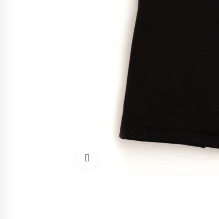
Cliquez pour agrandir