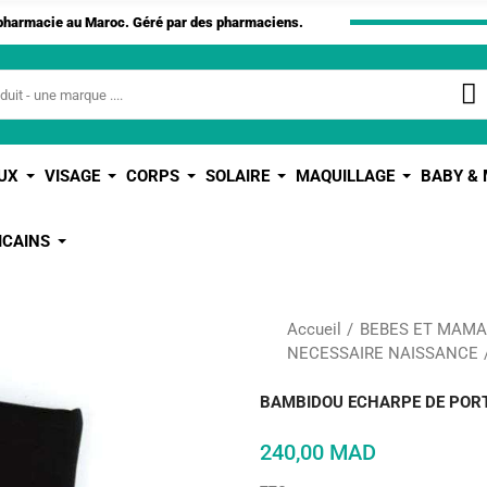
apharmacie au Maroc. Géré par des pharmaciens.
UX
VISAGE
CORPS
SOLAIRE
MAQUILLAGE
BABY &
ICAINS
Accueil
BEBES ET MAM
NECESSAIRE NAISSANCE
BAMBIDOU ECHARPE DE POR
240,00 MAD