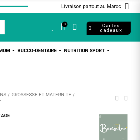
Livraison partout au Maroc
0
0
Cartes
cadeaux
 MOM
BUCCO-DENTAIRE
NUTRITION SPORT
ANS
GROSSESSE ET MATERNITE
TAGE