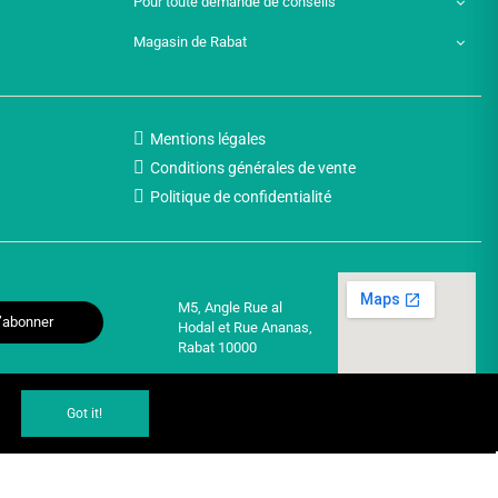
Pour toute demande de conseils
Magasin de Rabat
Mentions légales
Conditions générales de vente
Politique de confidentialité
M5, Angle Rue al
’abonner
Hodal et Rue Ananas,
Rabat 10000
Got it!