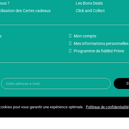
ous ?
Les Bons Deals
tilisation des Cartes cadeaux
Click and Collect
s
Mon compte
Mes informations personnelles
Programme de fidélité Prime
S
 cookies pour vous garantir une expérience optimale.
Politique de confidentialité
Copyright © 2025 UNIVERSPARADISCOUNT