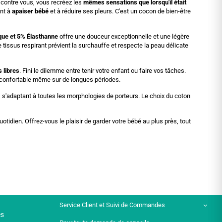
 contre vous, vous recréez les
mêmes sensations que lorsqu'il était
ent à
apaiser bébé
et à réduire ses pleurs. C'est un cocon de bien-être
ue et 5% Élasthanne
offre une douceur exceptionnelle et une légère
tissus respirant prévient la surchauffe et respecte la peau délicate
 libres
. Fini le dilemme entre tenir votre enfant ou faire vos tâches.
ge confortable même sur de longues périodes.
e, s'adaptant à toutes les morphologies de porteurs. Le choix du coton
tidien. Offrez-vous le plaisir de garder votre bébé au plus près, tout
Service Client et Suivi de Commandes
es