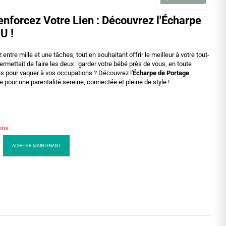
enforcez Votre Lien : Découvrez l'Écharpe
U !
entre mille et une tâches, tout en souhaitant offrir le meilleur à votre tout-
permettait de faire les deux : garder votre bébé près de vous, en toute
res pour vaquer à vos occupations ? Découvrez l'
Écharpe de Portage
le pour une parentalité sereine, connectée et pleine de style !
ions
ACHETER MAINTENANT