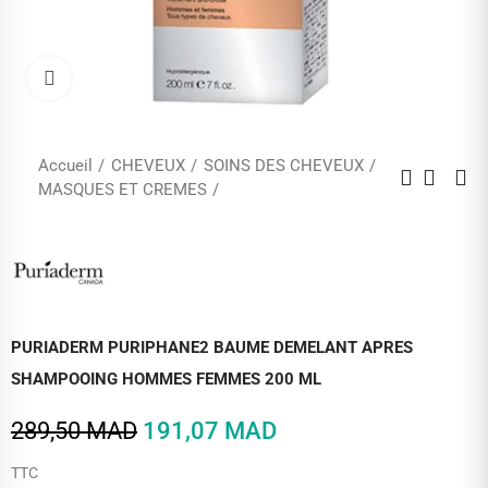
Cliquez pour agrandir
Accueil
CHEVEUX
SOINS DES CHEVEUX
MASQUES ET CREMES
PURIADERM PURIPHANE2 BAUME DEMELANT APRES
SHAMPOOING HOMMES FEMMES 200 ML
289,50 MAD
191,07 MAD
TTC