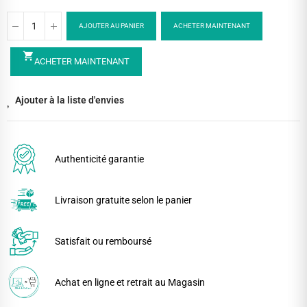
AJOUTER AU PANIER
ACHETER MAINTENANT
shopping_cart
ACHETER MAINTENANT
Ajouter à la liste d'envies
Authenticité garantie
Livraison gratuite selon le panier
Satisfait ou remboursé
Achat en ligne et retrait au Magasin