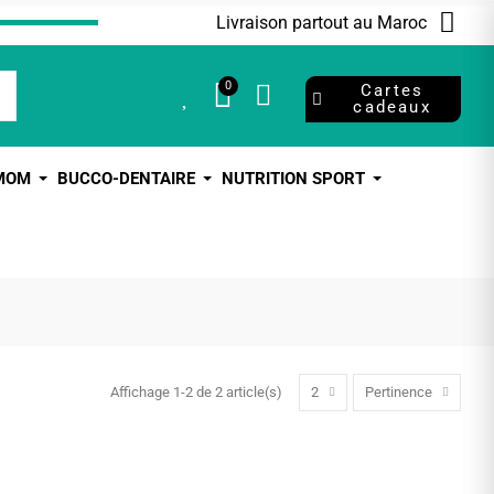
Livraison partout au Maroc
0
0
Cartes
cadeaux
 MOM
BUCCO-DENTAIRE
NUTRITION SPORT
Affichage 1-2 de 2 article(s)
2
Pertinence