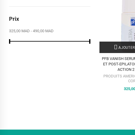
Prix
325,00 MAD - 490,00 MAD
AJOUTER
PFB VANISH SERU
ET POST-EPILATO
ACTION 2
PRODUITS AMERI
CO
325,0