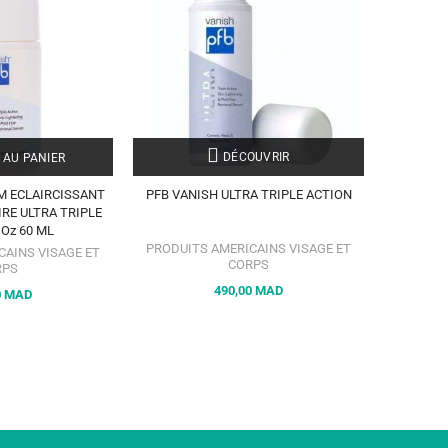
DÉCOUVRIR
 AU PANIER
M ECLAIRCISSANT
PFB VANISH ULTRA TRIPLE ACTION
IRE ULTRA TRIPLE
 Oz 60 ML
PRODUITS AMERICAINS VISAGE ET
CAINS VISAGE ET
CORPS
RPS
490,00 MAD
0 MAD