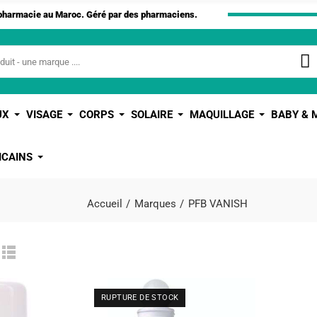
apharmacie au Maroc. Géré par des pharmaciens.
UX
VISAGE
CORPS
SOLAIRE
MAQUILLAGE
BABY &
ICAINS
Accueil
Marques
PFB VANISH
RUPTURE DE STOCK