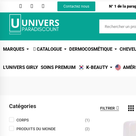
N° 1 de la par
Contactez nous
MARQUES
CATALOGUE
DERMOCOSMÉTIQUE
CHEVE
L'UNIVERS GIRLY
SOINS PREMUIM
K-BEAUTY
AMÉR
Catégories
FILTRER
CORPS
(1)
PRODUITS DU MONDE
(2)