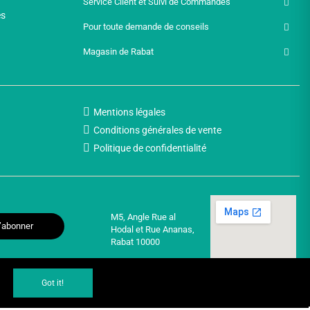
Service Client et Suivi de Commandes
es
Pour toute demande de conseils
Magasin de Rabat
Mentions légales
Conditions générales de vente
Politique de confidentialité
M5, Angle Rue al
’abonner
Hodal et Rue Ananas,
Rabat 10000
Got it!