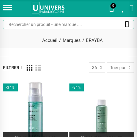
0
0
Accueil
Marques
ERAYBA
FILTRER
36
Trier par
-34%
-34%