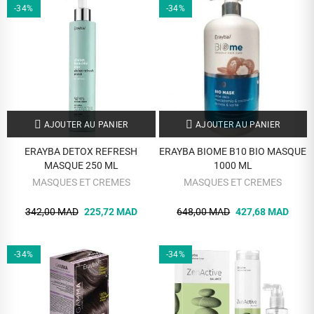
-34%
-34%
AJOUTER AU PANIER
AJOUTER AU PANIER
ERAYBA DETOX REFRESH
ERAYBA BIOME B10 BIO MASQUE
MASQUE 250 ML
1000 ML
MASQUES ET CREMES
MASQUES ET CREMES
342,00 MAD
225,72 MAD
648,00 MAD
427,68 MAD
-34%
-34%