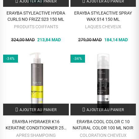
AJOUTER AU PANIER
AJOUTER AU PANIER
ERAYBA STYLEACTIVE HYDRA
ERAYBA STYLEACTIVE SPRAY
CURLS NO FRIZZ S23 150 ML
WAX S14 150 ML
PRODUITS COIFFANTS
LAQUES CHEVEUX
324,00 MAD
213,84 MAD
279,00 MAD
184,14 MAD
-34%
-34%
AJOUTER AU PANIER
AJOUTER AU PANIER
ERAYBA HYDRAKER K16
ERAYBA COOL COLOR C 10
KERATINE CONDITIONNER 250
NATURAL COLOR 100 ML NOIR
ML
APRES SHAMPOING
COLORATION CHEVEUX