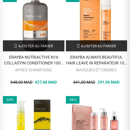
AJOUTER AU PANIER
AJOUTER AU PANIER
ERAYBA NUTRIACTIVE N16
ERAYBA ALWAYS BEAUTIFUL
COLLASTIN CONDITIONER 1000
HAIR LEAVE IN REPARATEUR 100
ML
ML
APRES SHAMPOING
MASQUES ET CREMES
648,00 MAD
427,68 MAD
441,00 MAD
291,06 MAD
-34%
-34%