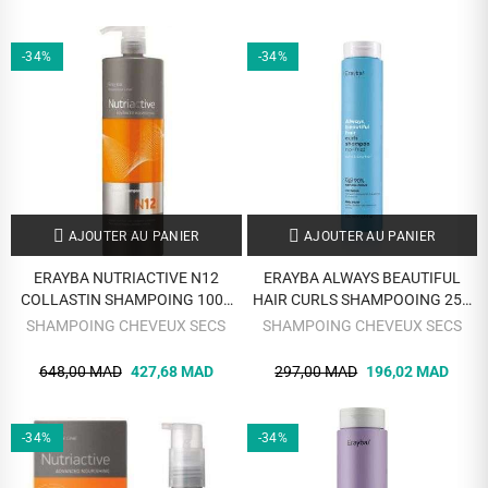
-34%
-34%
AJOUTER AU PANIER
AJOUTER AU PANIER
ERAYBA NUTRIACTIVE N12
ERAYBA ALWAYS BEAUTIFUL
COLLASTIN SHAMPOING 1000
HAIR CURLS SHAMPOOING 250
ML
ML
SHAMPOING CHEVEUX SECS
SHAMPOING CHEVEUX SECS
648,00 MAD
427,68 MAD
297,00 MAD
196,02 MAD
-34%
-34%