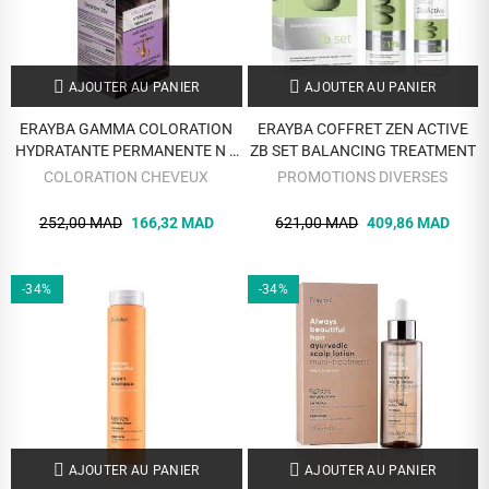
AJOUTER AU PANIER
AJOUTER AU PANIER
ERAYBA GAMMA COLORATION
ERAYBA COFFRET ZEN ACTIVE
HYDRATANTE PERMANENTE N 1
ZB SET BALANCING TREATMENT
NOIR NATUREL
COLORATION CHEVEUX
PROMOTIONS DIVERSES
252,00 MAD
166,32 MAD
621,00 MAD
409,86 MAD
-34%
-34%
AJOUTER AU PANIER
AJOUTER AU PANIER