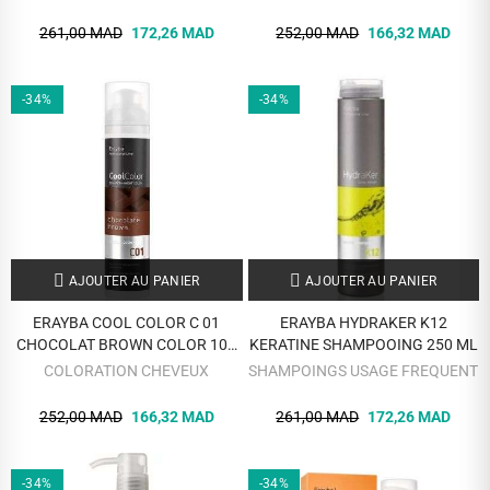
261,00 MAD
172,26 MAD
252,00 MAD
166,32 MAD
-34%
-34%
AJOUTER AU PANIER
AJOUTER AU PANIER
ERAYBA COOL COLOR C 01
ERAYBA HYDRAKER K12
CHOCOLAT BROWN COLOR 100
KERATINE SHAMPOOING 250 ML
ML
COLORATION CHEVEUX
SHAMPOINGS USAGE FREQUENT
252,00 MAD
166,32 MAD
261,00 MAD
172,26 MAD
-34%
-34%