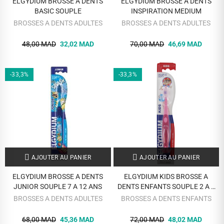
ELGYDIUM BROSSE A DENTS
ELGYDIUM BROSSE A DENTS
BASIC SOUPLE
INSPIRATION MEDIUM
BROSSES A DENTS ADULTES
BROSSES A DENTS ADULTES
48,00 MAD
32,02 MAD
70,00 MAD
46,69 MAD
-33,3%
-33,3%
AJOUTER AU PANIER
AJOUTER AU PANIER
ELGYDIUM BROSSE A DENTS
ELGYDIUM KIDS BROSSE A
JUNIOR SOUPLE 7 A 12 ANS
DENTS ENFANTS SOUPLE 2 A 6
ANS
BROSSES A DENTS ADULTES
BROSSES A DENTS ENFANTS
68,00 MAD
45,36 MAD
72,00 MAD
48,02 MAD