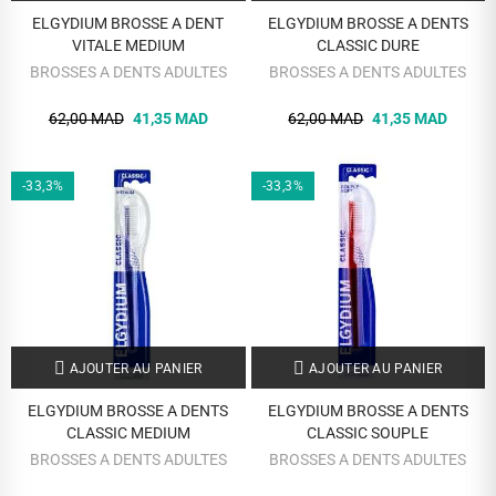
ELGYDIUM BROSSE A DENT
ELGYDIUM BROSSE A DENTS
VITALE MEDIUM
CLASSIC DURE
BROSSES A DENTS ADULTES
BROSSES A DENTS ADULTES
62,00 MAD
41,35 MAD
62,00 MAD
41,35 MAD
-33,3%
-33,3%
AJOUTER AU PANIER
AJOUTER AU PANIER
ELGYDIUM BROSSE A DENTS
ELGYDIUM BROSSE A DENTS
CLASSIC MEDIUM
CLASSIC SOUPLE
BROSSES A DENTS ADULTES
BROSSES A DENTS ADULTES