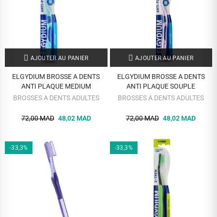
AJOUTER AU PANIER
AJOUTER AU PANIER
ELGYDIUM BROSSE A DENTS
ELGYDIUM BROSSE A DENTS
ANTI PLAQUE MEDIUM
ANTI PLAQUE SOUPLE
BROSSES A DENTS ADULTES
BROSSES A DENTS ADULTES
72,00 MAD
48,02 MAD
72,00 MAD
48,02 MAD
-33,3%
-33,3%