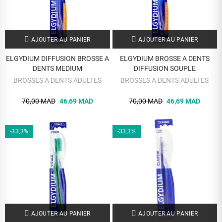
AJOUTER AU PANIER
AJOUTER AU PANIER
ELGYDIUM DIFFUSION BROSSE A
ELGYDIUM BROSSE A DENTS
DENTS MEDIUM
DIFFUSION SOUPLE
BROSSES A DENTS ADULTES
BROSSES A DENTS ADULTES
70,00 MAD
46,69 MAD
70,00 MAD
46,69 MAD
-33,3%
-33,3%
AJOUTER AU PANIER
AJOUTER AU PANIER