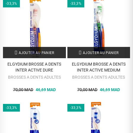
-33,3%
-33,3%
AJOUTER AU PANIER
AJOUTER AU PANIER
ELGYDIUM BROSSE A DENTS
ELGYDIUM BROSSE A DENTS
INTER ACTIVE DURE
INTER ACTIVE MEDIUM
BROSSES A DENTS ADULTES
BROSSES A DENTS ADULTES
70,00 MAD
46,69 MAD
70,00 MAD
46,69 MAD
-33,3%
-33,3%