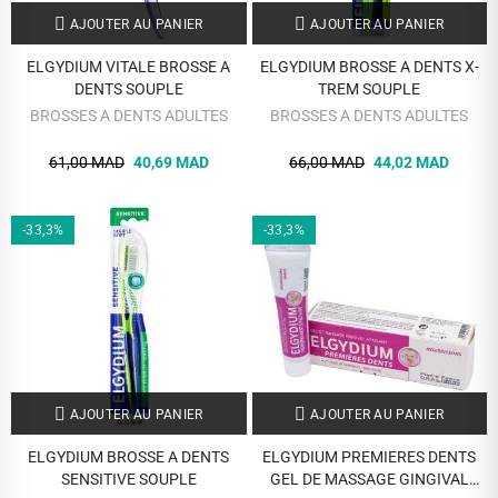
AJOUTER AU PANIER
AJOUTER AU PANIER
ELGYDIUM VITALE BROSSE A
ELGYDIUM BROSSE A DENTS X-
DENTS SOUPLE
TREM SOUPLE
BROSSES A DENTS ADULTES
BROSSES A DENTS ADULTES
61,00 MAD
40,69 MAD
66,00 MAD
44,02 MAD
-33,3%
-33,3%
AJOUTER AU PANIER
AJOUTER AU PANIER
ELGYDIUM BROSSE A DENTS
ELGYDIUM PREMIERES DENTS
SENSITIVE SOUPLE
GEL DE MASSAGE GINGIVAL