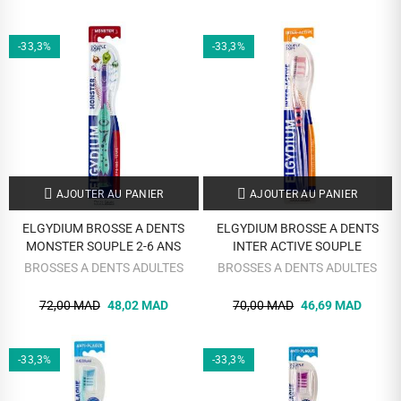
-33,3%
-33,3%
AJOUTER AU PANIER
AJOUTER AU PANIER
ELGYDIUM BROSSE A DENTS
ELGYDIUM BROSSE A DENTS
MONSTER SOUPLE 2-6 ANS
INTER ACTIVE SOUPLE
BROSSES A DENTS ADULTES
BROSSES A DENTS ADULTES
72,00 MAD
48,02 MAD
70,00 MAD
46,69 MAD
-33,3%
-33,3%