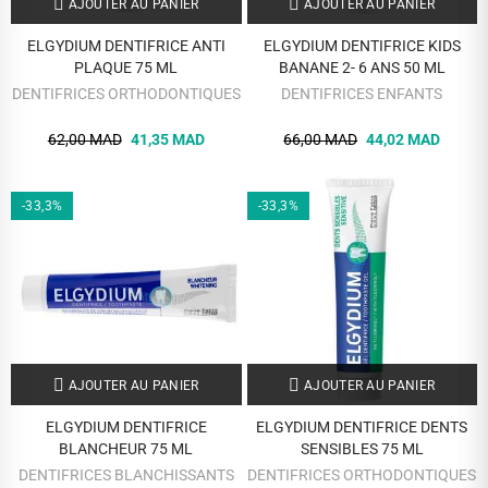
AJOUTER AU PANIER
AJOUTER AU PANIER
ELGYDIUM DENTIFRICE ANTI
ELGYDIUM DENTIFRICE KIDS
PLAQUE 75 ML
BANANE 2- 6 ANS 50 ML
DENTIFRICES ORTHODONTIQUES
DENTIFRICES ENFANTS
62,00 MAD
41,35 MAD
66,00 MAD
44,02 MAD
-33,3%
-33,3%
AJOUTER AU PANIER
AJOUTER AU PANIER
ELGYDIUM DENTIFRICE
ELGYDIUM DENTIFRICE DENTS
BLANCHEUR 75 ML
SENSIBLES 75 ML
DENTIFRICES BLANCHISSANTS
DENTIFRICES ORTHODONTIQUES