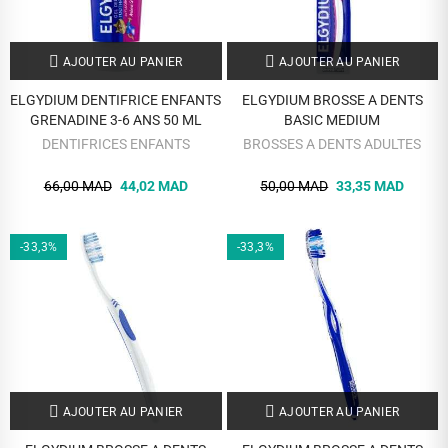
AJOUTER AU PANIER
AJOUTER AU PANIER
ELGYDIUM DENTIFRICE ENFANTS
ELGYDIUM BROSSE A DENTS
GRENADINE 3-6 ANS 50 ML
BASIC MEDIUM
DENTIFRICES ENFANTS
BROSSES A DENTS ADULTES
66,00 MAD
44,02 MAD
50,00 MAD
33,35 MAD
-33,3%
-33,3%
AJOUTER AU PANIER
AJOUTER AU PANIER