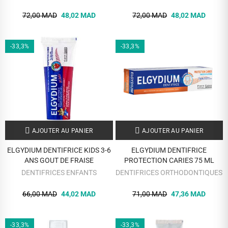
72,00 MAD
48,02 MAD
72,00 MAD
48,02 MAD
-33,3%
-33,3%
AJOUTER AU PANIER
AJOUTER AU PANIER
ELGYDIUM DENTIFRICE KIDS 3-6
ELGYDIUM DENTIFRICE
ANS GOUT DE FRAISE
PROTECTION CARIES 75 ML
DENTIFRICES ENFANTS
DENTIFRICES ORTHODONTIQUES
66,00 MAD
44,02 MAD
71,00 MAD
47,36 MAD
-33,3%
-33,3%