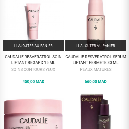
AJOUTER AU PANIER
AJOUTER AU PANIER
CAUDALIE RESVERATROL SOIN
CAUDALIE RESVERATROL SERUM
LIFTANT REGARD 15 ML
LIFTANT FERMETE 30 ML
SOINS CONTOURS YEUX
PEAUX MATURES
450,00 MAD
660,00 MAD