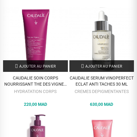
AJOUTER AU PANIER
AJOUTER AU PANIER
CAUDALIE SOIN CORPS
CAUDALIE SERUM VINOPERFECT
NOURRISSANT THE DES VIGNES
ECLAT ANTI TACHES 30 ML
200 ML
HYDRATATION CORPS
CREMES DEPIGMENTANTES
220,00 MAD
630,00 MAD