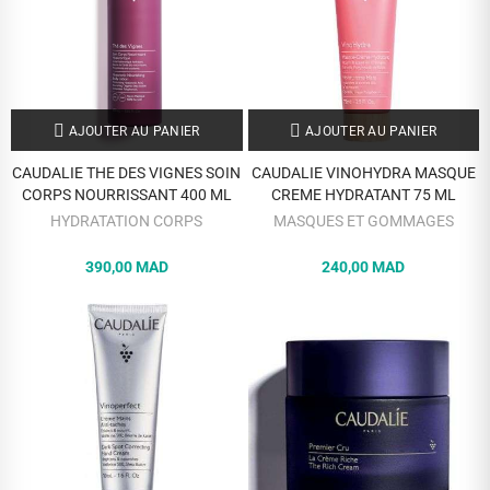
AJOUTER AU PANIER
AJOUTER AU PANIER
CAUDALIE THE DES VIGNES SOIN
CAUDALIE VINOHYDRA MASQUE
CORPS NOURRISSANT 400 ML
CREME HYDRATANT 75 ML
HYDRATATION CORPS
MASQUES ET GOMMAGES
390,00 MAD
240,00 MAD