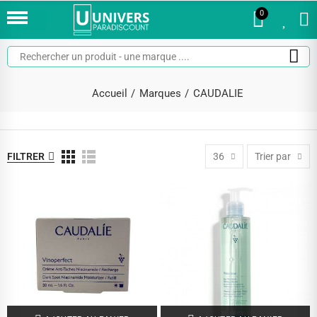
0
0
Accueil
Marques
CAUDALIE
FILTRER
36
Trier par