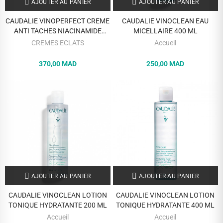
AJOUTER AU PANIER
AJOUTER AU PANIER
CAUDALIE VINOPERFECT CREME
CAUDALIE VINOCLEAN EAU
ANTI TACHES NIACINAMIDE
MICELLAIRE 400 ML
RECHARGE 50 ML
CREMES ECLATS
Accueil
370,00 MAD
250,00 MAD
AJOUTER AU PANIER
AJOUTER AU PANIER
CAUDALIE VINOCLEAN LOTION
CAUDALIE VINOCLEAN LOTION
TONIQUE HYDRATANTE 200 ML
TONIQUE HYDRATANTE 400 ML
Accueil
Accueil