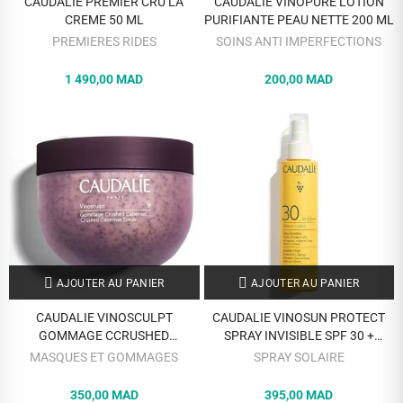
CAUDALIE PREMIER CRU LA
CAUDALIE VINOPURE LOTION
CREME 50 ML
PURIFIANTE PEAU NETTE 200 ML
PREMIERES RIDES
SOINS ANTI IMPERFECTIONS
1 490,00 MAD
200,00 MAD
AJOUTER AU PANIER
AJOUTER AU PANIER
CAUDALIE VINOSCULPT
CAUDALIE VINOSUN PROTECT
GOMMAGE CCRUSHED
SPRAY INVISIBLE SPF 30 +
CABERNET 200 G
150ML
MASQUES ET GOMMAGES
SPRAY SOLAIRE
350,00 MAD
395,00 MAD