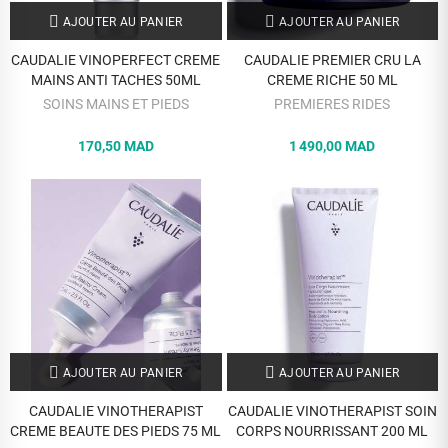
AJOUTER AU PANIER
AJOUTER AU PANIER
CAUDALIE VINOPERFECT CREME
CAUDALIE PREMIER CRU LA
MAINS ANTI TACHES 50ML
CREME RICHE 50 ML
SOINS MAINS ET PIEDS
PREMIERES RIDES
170,50 MAD
1 490,00 MAD
AJOUTER AU PANIER
AJOUTER AU PANIER
CAUDALIE VINOTHERAPIST
CAUDALIE VINOTHERAPIST SOIN
CREME BEAUTE DES PIEDS 75 ML
CORPS NOURRISSANT 200 ML