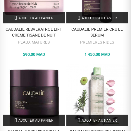
AJOUTER AU PANIER
AJOUTER AU PANIER
CAUDALIE RESVERATROL LIFT
CAUDALIE PREMIER CRU LE
CREME TISANE DE NUIT
SERUM
PEAUX MATURES
PREMIERES RIDES
590,00 MAD
1 450,00 MAD
AJOUTER AU PANIER
AJOUTER AU PANIER