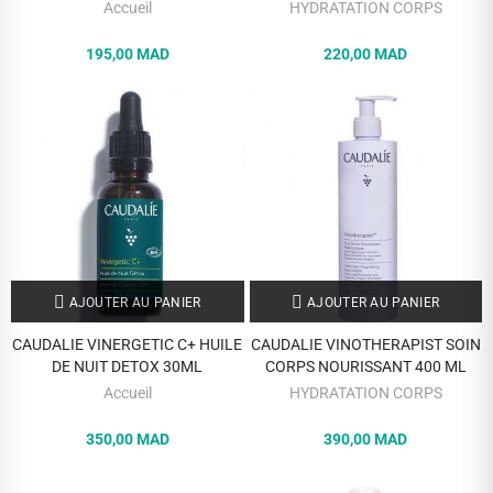
Accueil
HYDRATATION CORPS
195,00 MAD
220,00 MAD
AJOUTER AU PANIER
AJOUTER AU PANIER
CAUDALIE VINERGETIC C+ HUILE
CAUDALIE VINOTHERAPIST SOIN
DE NUIT DETOX 30ML
CORPS NOURISSANT 400 ML
Accueil
HYDRATATION CORPS
350,00 MAD
390,00 MAD