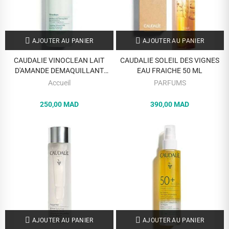
AJOUTER AU PANIER
AJOUTER AU PANIER
CAUDALIE VINOCLEAN LAIT
CAUDALIE SOLEIL DES VIGNES
D'AMANDE DEMAQUILLANT
EAU FRAICHE 50 ML
TOUS TYPES DE PEAUX 400 ML
Accueil
PARFUMS
250,00 MAD
390,00 MAD
AJOUTER AU PANIER
AJOUTER AU PANIER