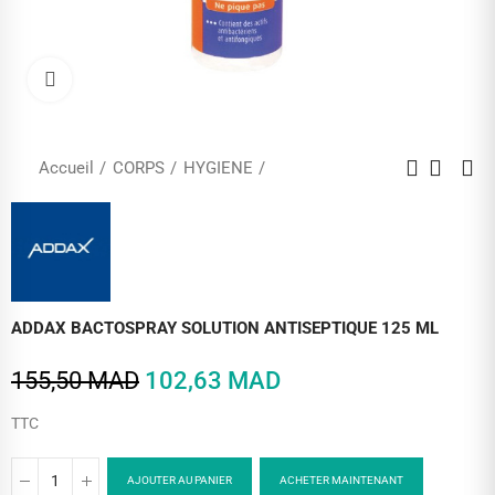
Cliquez pour agrandir
Accueil
CORPS
HYGIENE
ADDAX BACTOSPRAY SOLUTION ANTISEPTIQUE 125 ML
155,50 MAD
102,63 MAD
TTC
AJOUTER AU PANIER
ACHETER MAINTENANT