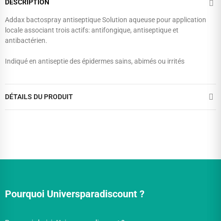
DESCRIPTION
Addax bactospray antiseptique Solution aqueuse pour application
locale associant trois actifs: antifongique, antiseptique et
antibactérien.
Indiqué en antiseptie des épidermes sains, abimés ou irrités
DÉTAILS DU PRODUIT
Pourquoi Universparadiscount ?