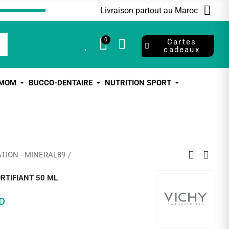
Livraison partout au Maroc
0
0
Cartes
cadeaux
 MOM
BUCCO-DENTAIRE
NUTRITION SPORT
TION - MINERAL89
RTIFIANT 50 ML
D