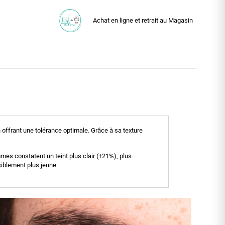
Achat en ligne et retrait au Magasin
n offrant une tolérance optimale. Grâce à sa texture
emmes constatent un teint plus clair (+21%), plus
isiblement plus jeune.