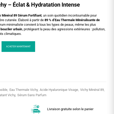
hy – Éclat & Hydratation Intense
y Minéral 89 Sérum Fortifiant
, un soin quotidien incontournable pour
ière cutanée. Élaboré à partir de
89 % d’Eau Thermale Minéralisante de
érum minimaliste convient à tous les types de peaux, même les plus
 bouclier urbain
, protégeant la peau des agressions extérieures : pollution,
ts climatiques.
ACHETER MAINTENANT
sible
Eau Thermale Vichy
Acide Hyaluronique Visage
Vichy Minéral 89
tant Vichy
Sérum Sans Parfum
Livraison gratuite selon le panier