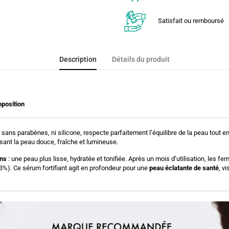
Satisfait ou remboursé
Description
Détails du produit
position
 sans parabènes, ni silicone, respecte parfaitement l’équilibre de la peau tout e
issant la peau douce, fraîche et lumineuse.
ons
: une peau plus lisse, hydratée et tonifiée. Après un mois d’utilisation, les f
%). Ce sérum fortifiant agit en profondeur pour une
peau éclatante de santé
, v