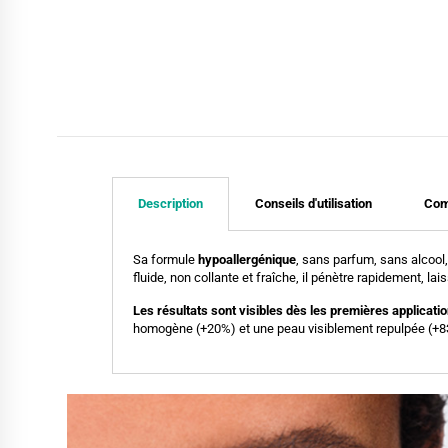
Description
Conseils d'utilisation
Com
Sa formule
hypoallergénique
, sans parfum, sans alcool,
fluide, non collante et fraîche, il pénètre rapidement, la
Les résultats sont visibles dès les premières applicati
homogène (+20%) et une peau visiblement repulpée (+83