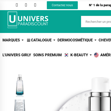
N° 1 de la par
Contactez nous
MARQUES
CATALOGUE
DERMOCOSMÉTIQUE
CHEVE
L'UNIVERS GIRLY
SOINS PREMUIM
K-BEAUTY
AMÉR