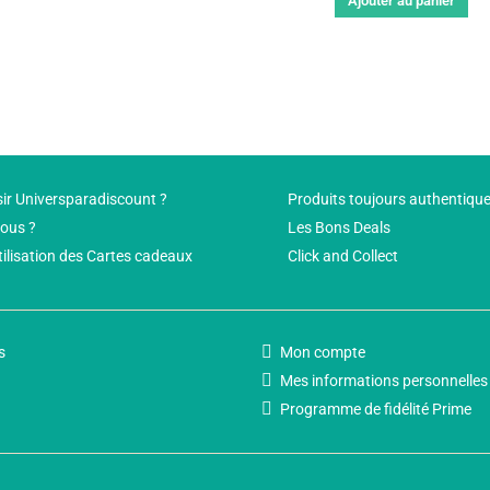
Ajouter au panier
ir Universparadiscount ?
Produits toujours authentiqu
ous ?
Les Bons Deals
tilisation des Cartes cadeaux
Click and Collect
s
Mon compte
Mes informations personnelles
Programme de fidélité Prime