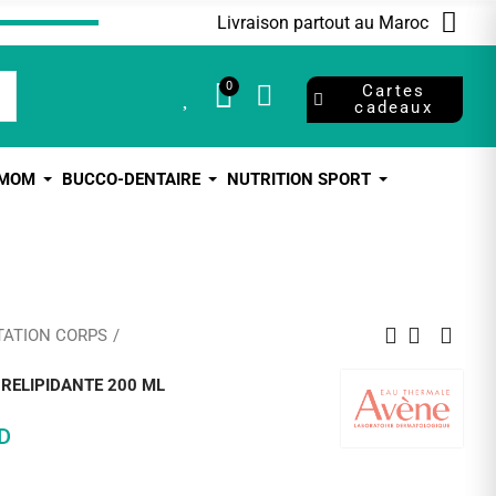
Livraison partout au Maroc
0
0
Cartes
cadeaux
 MOM
BUCCO-DENTAIRE
NUTRITION SPORT
ATION CORPS
RELIPIDANTE 200 ML
D