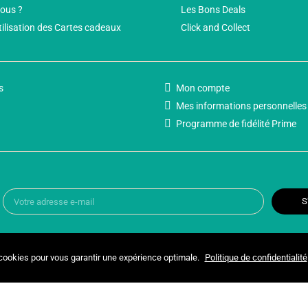
ous ?
Les Bons Deals
tilisation des Cartes cadeaux
Click and Collect
s
Mon compte
Mes informations personnelles
Programme de fidélité Prime
S
 cookies pour vous garantir une expérience optimale.
Politique de confidentialité
Copyright © 2025 UNIVERSPARADISCOUNT