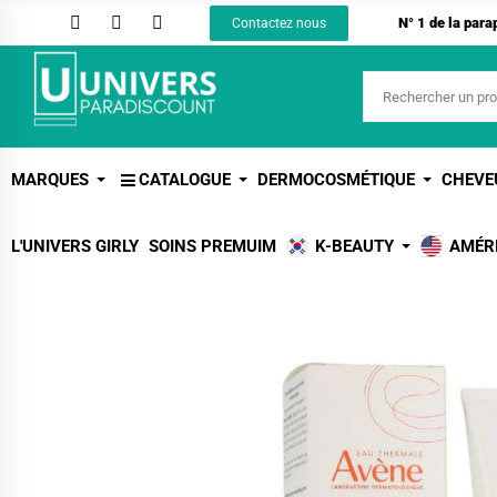
N° 1 de la par
Contactez nous
MARQUES
CATALOGUE
DERMOCOSMÉTIQUE
CHEVE
L'UNIVERS GIRLY
SOINS PREMUIM
K-BEAUTY
AMÉR