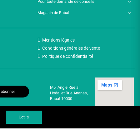
Pour toute demande de conseils
Magasin de Rabat
Mentions légales
Conditions générales de vente
Politique de confidentialité
M5, Angle Rue al
’abonner
Hodal et Rue Ananas,
Rabat 10000
Got it!