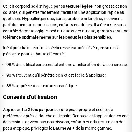
Ce lait corporel se distingue par sa
texture légère
, non grasse et non
collante, qui pénètre facilement, facilitant une application rapide au
quotidien. Hypoallergénique, sans parabène ni lanoline, il convient
parfaitement aux nourrissons, enfants et adultes. Il a été testé sous
contrôle dermatologique, pédiatrique et gériatrique, garantissant une
tolérance optimale même sur les peaux les plus sensibles
.
Idéal pour lutter contre la sécheresse cutanée sévère, ce soin est
plébiscité pour sa haute efficacité :
98 % des utilisateurs constatent une amélioration de la sécheresse,
90 % trouvent qu’il pénètre bien et est facile à appliquer,
88 % apprécient sa texture cosmétique.
Conseils d'utilisation
Appliquer
1 à 2 fois par jour
sur une peau propre et sèche, de
préférence après la douche ou le bain. Renouveler l’application en cas
de besoin. Convient aux nourrissons, enfants et adultes. En cas de
peau atopique, privilégier le
Baume AP+
de la même gamme.