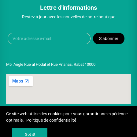
Lettre d'informations
Restez à jour avec les nouvelles de notre boutique
S’abonner
M5, Angle Rue al Hodal et Rue Ananas, Rabat 10000
Ce site web utilise des cookies pour vous garantir une expérience
optimale.
Politique de confidentialité
Copyright © 2025 UNIVERSPARADISCOUNT
Got it!