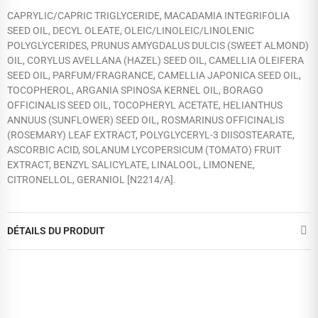
CAPRYLIC/CAPRIC TRIGLYCERIDE, MACADAMIA INTEGRIFOLIA
SEED OIL, DECYL OLEATE, OLEIC/LINOLEIC/LINOLENIC
POLYGLYCERIDES, PRUNUS AMYGDALUS DULCIS (SWEET ALMOND)
OIL, CORYLUS AVELLANA (HAZEL) SEED OIL, CAMELLIA OLEIFERA
SEED OIL, PARFUM/FRAGRANCE, CAMELLIA JAPONICA SEED OIL,
TOCOPHEROL, ARGANIA SPINOSA KERNEL OIL, BORAGO
OFFICINALIS SEED OIL, TOCOPHERYL ACETATE, HELIANTHUS
ANNUUS (SUNFLOWER) SEED OIL, ROSMARINUS OFFICINALIS
(ROSEMARY) LEAF EXTRACT, POLYGLYCERYL-3 DIISOSTEARATE,
ASCORBIC ACID, SOLANUM LYCOPERSICUM (TOMATO) FRUIT
EXTRACT, BENZYL SALICYLATE, LINALOOL, LIMONENE,
CITRONELLOL, GERANIOL [N2214/A].
DÉTAILS DU PRODUIT